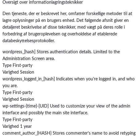
Oversigt over informationlagringsteknikker
Den tjeneste, der er beskrevet her, omfatter forskellige metoder til at
lagre oplysninger på en brugers enhed. Det følgende afsnit giver en
detaljeret beskrivelse af disse teknikker, med vægt på deres rolle i
forbedring af brugeroplevelsen og overholdelse af etablerede
databeskyttelsesprotokoller.
wordpress_[hash]
Stores authentication details. Limited to the
Administration Screen area.
Type
First-party
Varighed
Session
wordpress_logged_in_[hash]
Indicates when you're logged in, and who
you are.
Type
First-party
Varighed
Session
wp-settings-{time}-[UID]
Used to customize your view of the admin
interface and possibly the main site interface.
Type
First-party
Varighed
1 year
comment_author_{HASH}
Stores commenter's name to avoid retyping