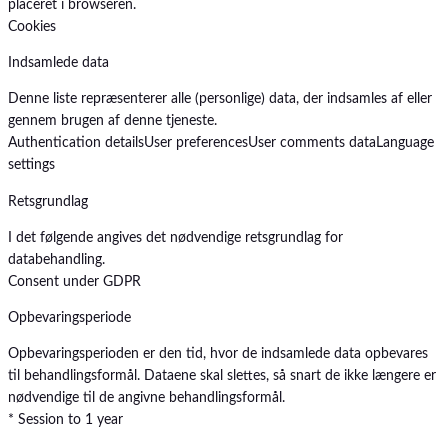
placeret i browseren.
Cookies
Indsamlede data
Denne liste repræsenterer alle (personlige) data, der indsamles af eller
gennem brugen af denne tjeneste.
Authentication details
User preferences
User comments data
Language
settings
Retsgrundlag
I det følgende angives det nødvendige retsgrundlag for
databehandling.
Consent under GDPR
Opbevaringsperiode
Opbevaringsperioden er den tid, hvor de indsamlede data opbevares
til behandlingsformål. Dataene skal slettes, så snart de ikke længere er
nødvendige til de angivne behandlingsformål.
* Session to 1 year