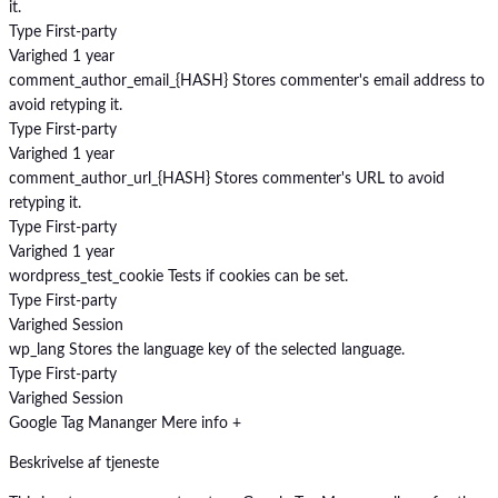
it.
Type
First-party
Varighed
1 year
comment_author_email_{HASH}
Stores commenter's email address to
avoid retyping it.
Type
First-party
Varighed
1 year
comment_author_url_{HASH}
Stores commenter's URL to avoid
retyping it.
Type
First-party
Varighed
1 year
wordpress_test_cookie
Tests if cookies can be set.
Type
First-party
Varighed
Session
wp_lang
Stores the language key of the selected language.
Type
First-party
Varighed
Session
Google Tag Mananger
Mere info +
Beskrivelse af tjeneste