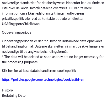
nødvendige standarder for databeskyttelse. Nedenfor kan du finde en
liste over de lande, hvortil dataene overføres. Du kan få mere
information om sikkerhedsforanstaltninger i udbyderens
privatlivspolitik eller ved at kontakte udbyderen direkte.
USA
Singapore
Chile
Taiwan
Opbevaringsperiode
Opbevaringsperioden er den tid, hvor de indsamlede data opbevares
til behandlingsformål. Dataene skal slettes, så snart de ikke længere er
nødvendige til de angivne behandlingsformål.
* The data will be deleted as soon as they are no longer necessary for
the processing purposes.
Klik her for at læse databehandlerens cookiepolitik
https://policies.google.com/technologies/cookies?hl=en
Historik
Beslutning
Dato