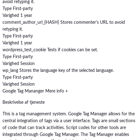
avoid retyping it.
Type
First-party
Varighed
1 year
comment_author_url_{HASH}
Stores commenter's URL to avoid
retyping it.
Type
First-party
Varighed
1 year
wordpress_test_cookie
Tests if cookies can be set.
Type
First-party
Varighed
Session
wp_lang
Stores the language key of the selected language.
Type
First-party
Varighed
Session
Google Tag Mananger
Mere info +
Beskrivelse af tjeneste
This is a tag management system. Google Tag Manager allows for the
central integration of tags via a user interface. Tags are small sections
of code that can track activities. Script codes for other tools are
integrated through Google Tag Manager. The Tag Manager enables