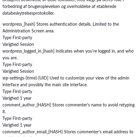
forbedring af brugeroplevelsen og overholdelse af etablerede
databeskyttelsesprotokoller.
wordpress_[hash]
Stores authentication details. Limited to the
Administration Screen area.
Type
First-party
Varighed
Session
wordpress_logged_in_[hash]
Indicates when you're logged in, and who
you are.
Type
First-party
Varighed
Session
wp-settings-{time}-[UID]
Used to customize your view of the admin
interface and possibly the main site interface.
Type
First-party
Varighed
1 year
comment_author_{HASH}
Stores commenter's name to avoid retyping
it.
Type
First-party
Varighed
1 year
comment_author_email_{HASH}
Stores commenter's email address to