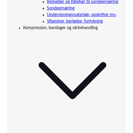
Remedier og tilbehør til sondeernæring
Sondeernæring
Undervisningsmateriale, opskrifter mv.
Vitaminer, berigelse, fortykning
Kompression, bandager og sårbehandling