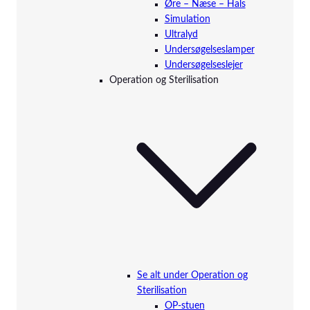
Øre – Næse – Hals
Simulation
Ultralyd
Undersøgelseslamper
Undersøgelseslejer
Operation og Sterilisation
Se alt under Operation og
Sterilisation
OP-stuen