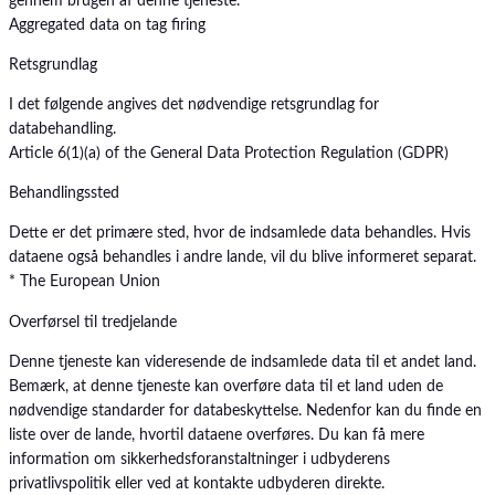
gennem brugen af denne tjeneste.
Aggregated data on tag firing
Retsgrundlag
I det følgende angives det nødvendige retsgrundlag for
databehandling.
Article 6(1)(a) of the General Data Protection Regulation (GDPR)
Behandlingssted
Dette er det primære sted, hvor de indsamlede data behandles. Hvis
dataene også behandles i andre lande, vil du blive informeret separat.
* The European Union
Overførsel til tredjelande
Denne tjeneste kan videresende de indsamlede data til et andet land.
Bemærk, at denne tjeneste kan overføre data til et land uden de
nødvendige standarder for databeskyttelse. Nedenfor kan du finde en
liste over de lande, hvortil dataene overføres. Du kan få mere
information om sikkerhedsforanstaltninger i udbyderens
privatlivspolitik eller ved at kontakte udbyderen direkte.