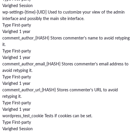
Varighed
Session
wp-settings-{time}-[UID]
Used to customize your view of the admin
interface and possibly the main site interface.
Type
First-party
Varighed
1 year
comment_author_{HASH}
Stores commenter's name to avoid retyping
it.
Type
First-party
Varighed
1 year
comment_author_email_{HASH}
Stores commenter's email address to
avoid retyping it.
Type
First-party
Varighed
1 year
comment_author_url_{HASH}
Stores commenter's URL to avoid
retyping it.
Type
First-party
Varighed
1 year
wordpress_test_cookie
Tests if cookies can be set.
Type
First-party
Varighed
Session