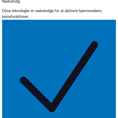
Nødvendig
Disse teknologier er nødvendige for at aktivere hjemmesidens
kernefunktioner.