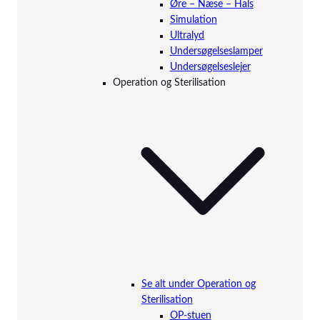
Øre – Næse – Hals
Simulation
Ultralyd
Undersøgelseslamper
Undersøgelseslejer
Operation og Sterilisation
Se alt under Operation og
Sterilisation
OP-stuen