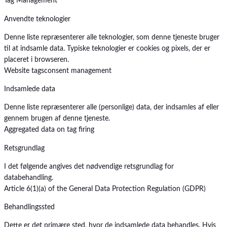
Tag Management
Anvendte teknologier
Denne liste repræsenterer alle teknologier, som denne tjeneste bruger
til at indsamle data. Typiske teknologier er cookies og pixels, der er
placeret i browseren.
Website tags
consent management
Indsamlede data
Denne liste repræsenterer alle (personlige) data, der indsamles af eller
gennem brugen af denne tjeneste.
Aggregated data on tag firing
Retsgrundlag
I det følgende angives det nødvendige retsgrundlag for
databehandling.
Article 6(1)(a) of the General Data Protection Regulation (GDPR)
Behandlingssted
Dette er det primære sted, hvor de indsamlede data behandles. Hvis