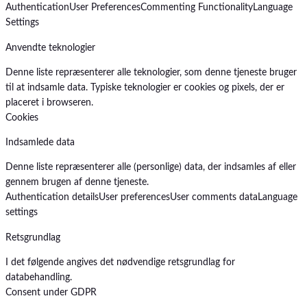
Authentication
User Preferences
Commenting Functionality
Language
Settings
Anvendte teknologier
Denne liste repræsenterer alle teknologier, som denne tjeneste bruger
til at indsamle data. Typiske teknologier er cookies og pixels, der er
placeret i browseren.
Cookies
Indsamlede data
Denne liste repræsenterer alle (personlige) data, der indsamles af eller
gennem brugen af denne tjeneste.
Authentication details
User preferences
User comments data
Language
settings
Retsgrundlag
I det følgende angives det nødvendige retsgrundlag for
databehandling.
Consent under GDPR