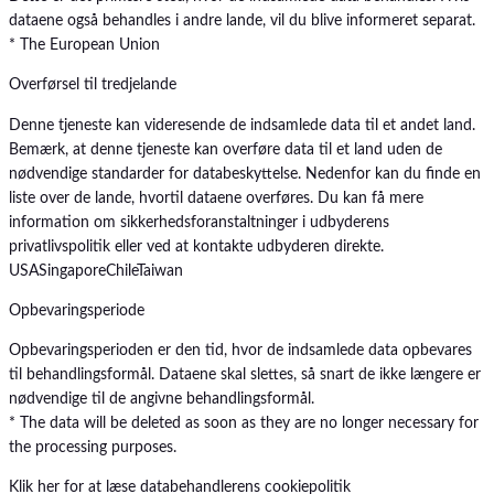
dataene også behandles i andre lande, vil du blive informeret separat.
* The European Union
Overførsel til tredjelande
Denne tjeneste kan videresende de indsamlede data til et andet land.
Bemærk, at denne tjeneste kan overføre data til et land uden de
nødvendige standarder for databeskyttelse. Nedenfor kan du finde en
liste over de lande, hvortil dataene overføres. Du kan få mere
information om sikkerhedsforanstaltninger i udbyderens
privatlivspolitik eller ved at kontakte udbyderen direkte.
USA
Singapore
Chile
Taiwan
Opbevaringsperiode
Opbevaringsperioden er den tid, hvor de indsamlede data opbevares
til behandlingsformål. Dataene skal slettes, så snart de ikke længere er
nødvendige til de angivne behandlingsformål.
* The data will be deleted as soon as they are no longer necessary for
the processing purposes.
Klik her for at læse databehandlerens cookiepolitik