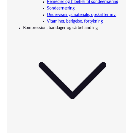
Remedier og tilbehør til sondeernæring
Sondeernæring
Undervisningsmateriale, opskrifter mv.
Vitaminer, berigelse, fortykning
Kompression, bandager og sårbehandling