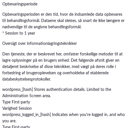
Opbevaringsperiode
Opbevaringsperioden er den tid, hvor de indsamlede data opbevares
til behandlingsformål. Dataene skal slettes, så snart de ikke længere er
nødvendige til de angivne behandlingsformål.
* Session to 1 year
Oversigt over informationlagringsteknikker
Den tjeneste, der er beskrevet her, omfatter forskellige metoder til at
lagre oplysninger på en brugers enhed. Det følgende afsnit giver en
detaljeret beskrivelse af disse teknikker, med vægt på deres rolle i
forbedring af brugeroplevelsen og overholdelse af etablerede
databeskyttelsesprotokoller.
wordpress_[hash]
Stores authentication details. Limited to the
Administration Screen area.
Type
First-party
Varighed
Session
wordpress_logged_in_[hash]
Indicates when you're logged in, and who
you are.
Type
First-party