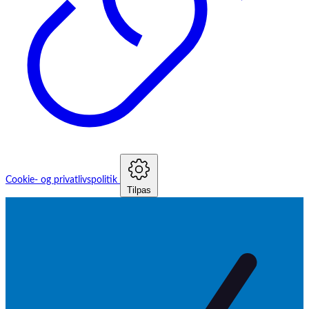
Cookie- og privatlivspolitik
Tilpas