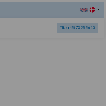
Tlf.: (+45) 70 25 56 10