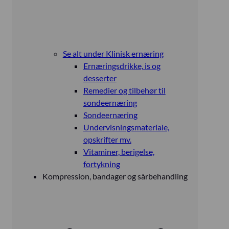
Se alt under Klinisk ernæring
Ernæringsdrikke, is og
desserter
Remedier og tilbehør til
sondeernæring
Sondeernæring
Undervisningsmateriale,
opskrifter mv.
Vitaminer, berigelse,
fortykning
Kompression, bandager og sårbehandling