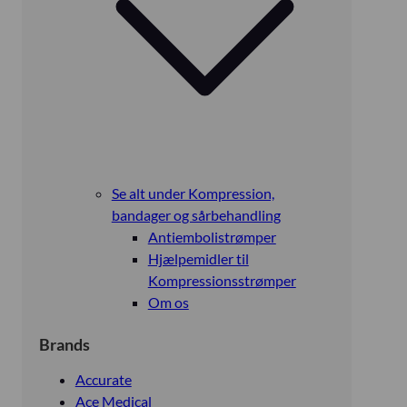
Se alt under Kompression,
bandager og sårbehandling
Antiembolistrømper
Hjælpemidler til
Kompressionsstrømper
Om os
Brands
Accurate
Ace Medical