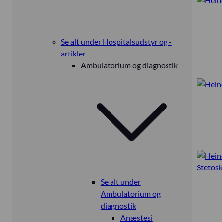
Se alt under Hospitalsudstyr og -
artikler
Ambulatorium og diagnostik
Se alt under
Ambulatorium og
diagnostik
Anæstesi