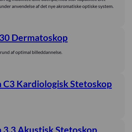
 under anvendelse af det nye akromatiske optiske system.
 30 Dermatoskop
rund af optimal billeddannelse.
C3 Kardiologisk Stetoskop
3.3 Akustisk Stetoskop