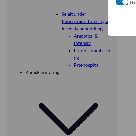
Nø
Se alt under
Patientmonitorering og
intensiv behandling
Anæstesi &
Intensiv
Patientmonitoreri
ng
Præhospital
Klinisk ernæring