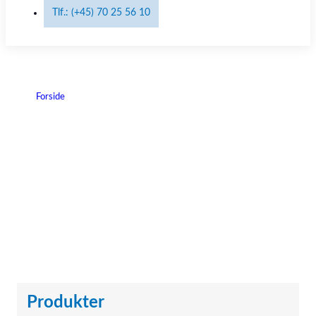
Tlf.: (+45) 70 25 56 10
Forside
|
Injekt
Injekt
Produkter