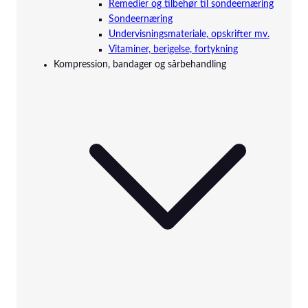
Remedier og tilbehør til sondeernæring
Sondeernæring
Undervisningsmateriale, opskrifter mv.
Vitaminer, berigelse, fortykning
Kompression, bandager og sårbehandling