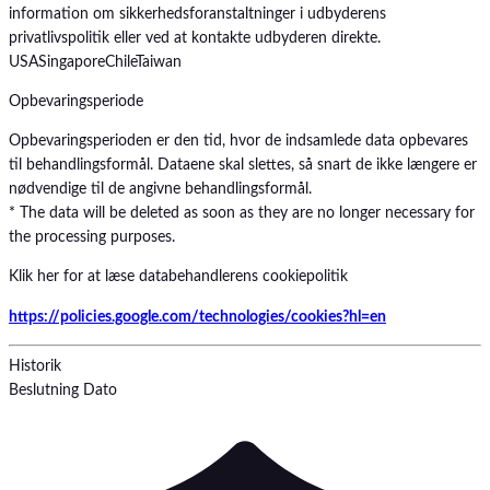
information om sikkerhedsforanstaltninger i udbyderens
privatlivspolitik eller ved at kontakte udbyderen direkte.
USA
Singapore
Chile
Taiwan
Opbevaringsperiode
Opbevaringsperioden er den tid, hvor de indsamlede data opbevares
til behandlingsformål. Dataene skal slettes, så snart de ikke længere er
nødvendige til de angivne behandlingsformål.
* The data will be deleted as soon as they are no longer necessary for
the processing purposes.
Klik her for at læse databehandlerens cookiepolitik
https://policies.google.com/technologies/cookies?hl=en
Historik
Beslutning
Dato