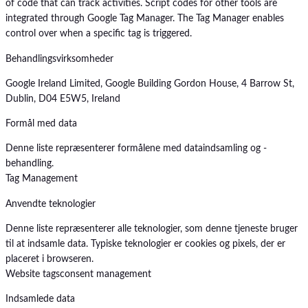
of code that can track activities. Script codes for other tools are
integrated through Google Tag Manager. The Tag Manager enables
control over when a specific tag is triggered.
Behandlingsvirksomheder
Google Ireland Limited, Google Building Gordon House, 4 Barrow St,
Dublin, D04 E5W5, Ireland
Formål med data
Denne liste repræsenterer formålene med dataindsamling og -
behandling.
Tag Management
Anvendte teknologier
Denne liste repræsenterer alle teknologier, som denne tjeneste bruger
til at indsamle data. Typiske teknologier er cookies og pixels, der er
placeret i browseren.
Website tags
consent management
Indsamlede data