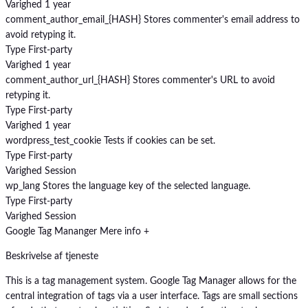
Varighed
1 year
comment_author_email_{HASH}
Stores commenter's email address to
avoid retyping it.
Type
First-party
Varighed
1 year
comment_author_url_{HASH}
Stores commenter's URL to avoid
retyping it.
Type
First-party
Varighed
1 year
wordpress_test_cookie
Tests if cookies can be set.
Type
First-party
Varighed
Session
wp_lang
Stores the language key of the selected language.
Type
First-party
Varighed
Session
Google Tag Mananger
Mere info +
Beskrivelse af tjeneste
This is a tag management system. Google Tag Manager allows for the
central integration of tags via a user interface. Tags are small sections