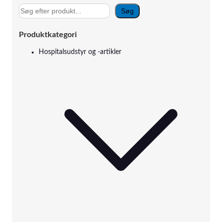
S
Søg
ø
g
Produktkategori
Hospitalsudstyr og -artikler