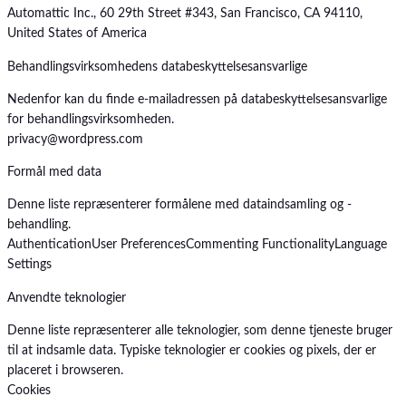
Automattic Inc., 60 29th Street #343, San Francisco, CA 94110,
United States of America
Behandlingsvirksomhedens databeskyttelsesansvarlige
Nedenfor kan du finde e-mailadressen på databeskyttelsesansvarlige
for behandlingsvirksomheden.
privacy@wordpress.com
Formål med data
Denne liste repræsenterer formålene med dataindsamling og -
behandling.
Authentication
User Preferences
Commenting Functionality
Language
Settings
Anvendte teknologier
Denne liste repræsenterer alle teknologier, som denne tjeneste bruger
til at indsamle data. Typiske teknologier er cookies og pixels, der er
placeret i browseren.
Cookies