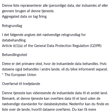
Denne liste repræsenterer alle (personlige) data, der indsamles af eller
gennem brugen af denne tjeneste.
Aggregated data on tag firing
Retsgrundlag
I det følgende angives det nødvendige retsgrundlag for
databehandling.
Article 6(1)(a) of the General Data Protection Regulation (GDPR)
Behandlingssted
Dette er det primære sted, hvor de indsamlede data behandles. Hvis
dataene også behandles i andre lande, vil du blive informeret separat.
* The European Union
Overførsel til tredjelande
Denne tjeneste kan videresende de indsamlede data til et andet land.
Bemærk, at denne tjeneste kan overføre data til et land uden de
nødvendige standarder for databeskyttelse. Nedenfor kan du finde en
liste over de lande, hvortil dataene overføres. Du kan få mere