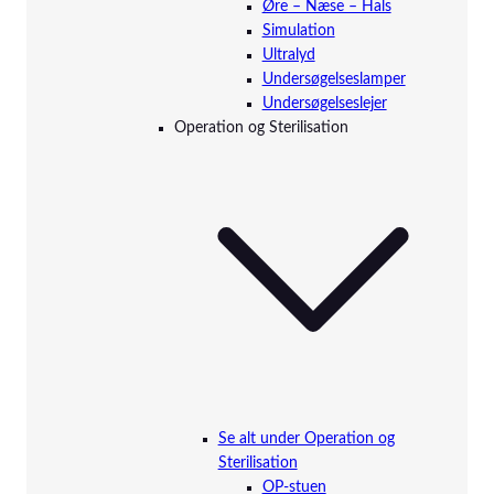
Øre – Næse – Hals
Simulation
Ultralyd
Undersøgelseslamper
Undersøgelseslejer
Operation og Sterilisation
Se alt under Operation og
Sterilisation
OP-stuen