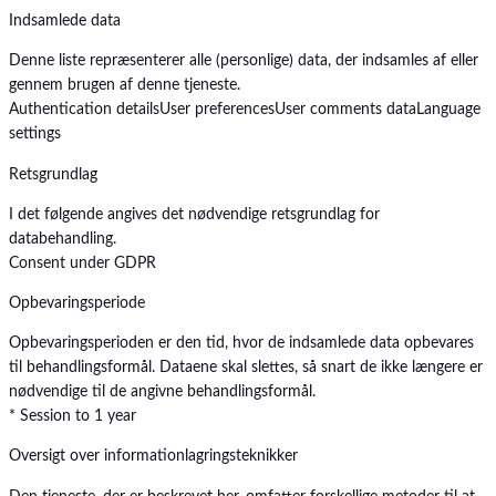
Indsamlede data
Denne liste repræsenterer alle (personlige) data, der indsamles af eller
gennem brugen af denne tjeneste.
Authentication details
User preferences
User comments data
Language
settings
Retsgrundlag
I det følgende angives det nødvendige retsgrundlag for
databehandling.
Consent under GDPR
Opbevaringsperiode
Opbevaringsperioden er den tid, hvor de indsamlede data opbevares
til behandlingsformål. Dataene skal slettes, så snart de ikke længere er
nødvendige til de angivne behandlingsformål.
* Session to 1 year
Oversigt over informationlagringsteknikker