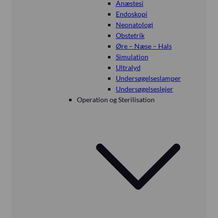
Anæstesi
Endoskopi
Neonatologi
Obstetrik
Øre – Næse – Hals
Simulation
Ultralyd
Undersøgelseslamper
Undersøgelseslejer
Operation og Sterilisation