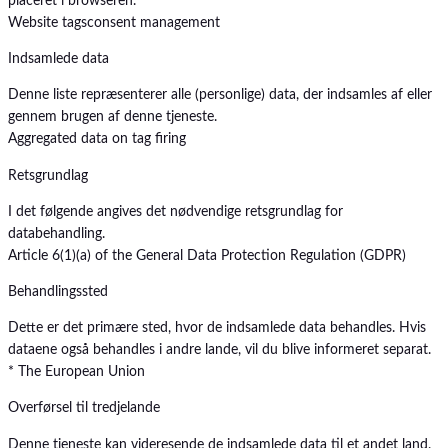
placeret i browseren.
Website tags
consent management
Indsamlede data
Denne liste repræsenterer alle (personlige) data, der indsamles af eller
gennem brugen af denne tjeneste.
Aggregated data on tag firing
Retsgrundlag
I det følgende angives det nødvendige retsgrundlag for
databehandling.
Article 6(1)(a) of the General Data Protection Regulation (GDPR)
Behandlingssted
Dette er det primære sted, hvor de indsamlede data behandles. Hvis
dataene også behandles i andre lande, vil du blive informeret separat.
* The European Union
Overførsel til tredjelande
Denne tjeneste kan videresende de indsamlede data til et andet land.