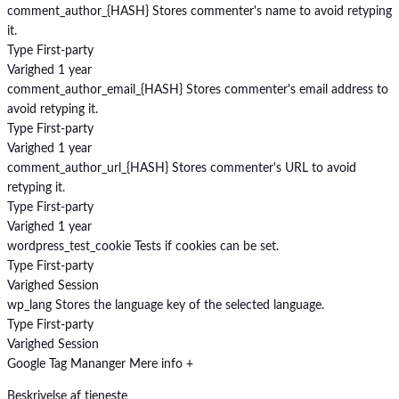
comment_author_{HASH}
Stores commenter's name to avoid retyping
it.
Type
First-party
Varighed
1 year
comment_author_email_{HASH}
Stores commenter's email address to
avoid retyping it.
Type
First-party
Varighed
1 year
comment_author_url_{HASH}
Stores commenter's URL to avoid
retyping it.
Type
First-party
Varighed
1 year
wordpress_test_cookie
Tests if cookies can be set.
Type
First-party
Varighed
Session
wp_lang
Stores the language key of the selected language.
Type
First-party
Varighed
Session
Google Tag Mananger
Mere info +
Beskrivelse af tjeneste