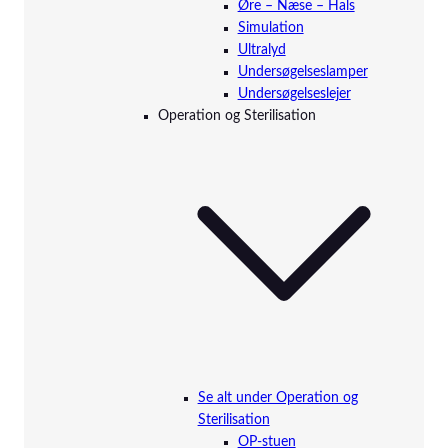
Øre – Næse – Hals
Simulation
Ultralyd
Undersøgelseslamper
Undersøgelseslejer
Operation og Sterilisation
Se alt under Operation og
Sterilisation
OP-stuen