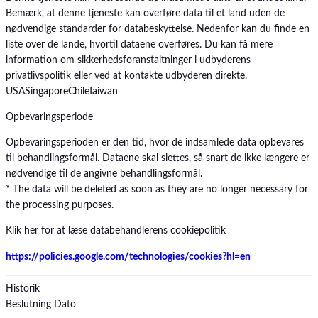
Bemærk, at denne tjeneste kan overføre data til et land uden de
nødvendige standarder for databeskyttelse. Nedenfor kan du finde en
liste over de lande, hvortil dataene overføres. Du kan få mere
information om sikkerhedsforanstaltninger i udbyderens
privatlivspolitik eller ved at kontakte udbyderen direkte.
USA
Singapore
Chile
Taiwan
Opbevaringsperiode
Opbevaringsperioden er den tid, hvor de indsamlede data opbevares
til behandlingsformål. Dataene skal slettes, så snart de ikke længere er
nødvendige til de angivne behandlingsformål.
* The data will be deleted as soon as they are no longer necessary for
the processing purposes.
Klik her for at læse databehandlerens cookiepolitik
https://policies.google.com/technologies/cookies?hl=en
Historik
Beslutning
Dato