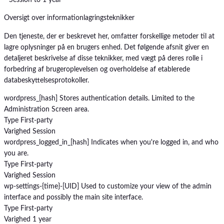
* Session to 1 year
Oversigt over informationlagringsteknikker
Den tjeneste, der er beskrevet her, omfatter forskellige metoder til at
lagre oplysninger på en brugers enhed. Det følgende afsnit giver en
detaljeret beskrivelse af disse teknikker, med vægt på deres rolle i
forbedring af brugeroplevelsen og overholdelse af etablerede
databeskyttelsesprotokoller.
wordpress_[hash]
Stores authentication details. Limited to the
Administration Screen area.
Type
First-party
Varighed
Session
wordpress_logged_in_[hash]
Indicates when you're logged in, and who
you are.
Type
First-party
Varighed
Session
wp-settings-{time}-[UID]
Used to customize your view of the admin
interface and possibly the main site interface.
Type
First-party
Varighed
1 year