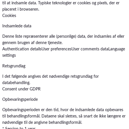
til at indsamle data. Typiske teknologier er cookies og pixels, der er
placeret i browseren.
Cookies
Indsamlede data
Denne liste repræsenterer alle (personlige) data, der indsamles af eller
gennem brugen af denne tjeneste.
Authentication details
User preferences
User comments data
Language
settings
Retsgrundlag
I det følgende angives det nødvendige retsgrundlag for
databehandling.
Consent under GDPR
Opbevaringsperiode
Opbevaringsperioden er den tid, hvor de indsamlede data opbevares
til behandlingsformål. Dataene skal slettes, så snart de ikke længere er
nødvendige til de angivne behandlingsformål.