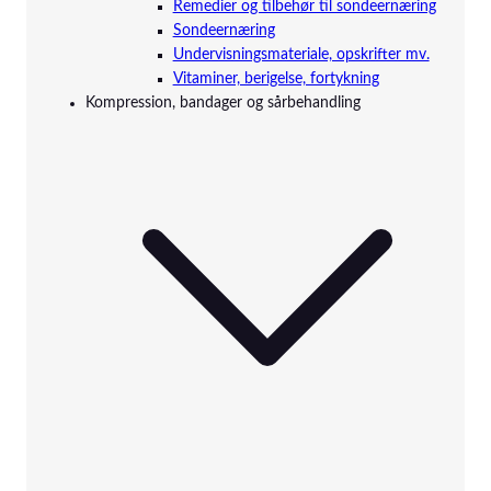
Remedier og tilbehør til sondeernæring
Sondeernæring
Undervisningsmateriale, opskrifter mv.
Vitaminer, berigelse, fortykning
Kompression, bandager og sårbehandling