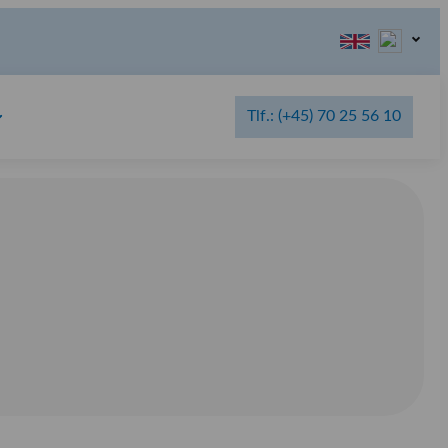
Tlf.: (+45) 70 25 56 10