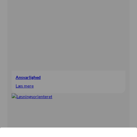
Ansvarlighed
:
Læs mere
Ansvarlighed