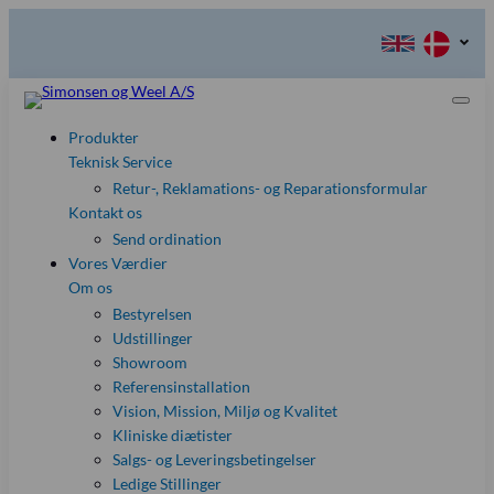
Produkter
Teknisk Service
Retur-, Reklamations- og Reparationsformular
Kontakt os
Send ordination
Vores Værdier
Om os
Bestyrelsen
Udstillinger
Showroom
Referensinstallation
Vision, Mission, Miljø og Kvalitet
Kliniske diætister
Salgs- og Leveringsbetingelser
Ledige Stillinger