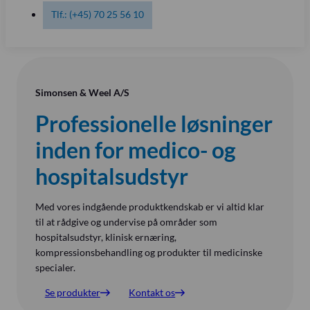
Tlf.: (+45) 70 25 56 10
Simonsen & Weel A/S
Professionelle løsninger
inden for medico- og
hospitalsudstyr
Med vores indgående produktkendskab er vi altid klar
til at rådgive og undervise på områder som
hospitalsudstyr, klinisk ernæring,
kompressionsbehandling og produkter til medicinske
specialer.
Se produkter
Kontakt os