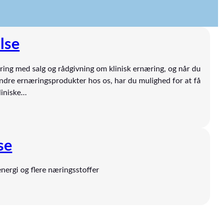
lse
ring med salg og rådgivning om klinisk ernæring, og når du
andre ernæringsprodukter hos os, har du mulighed for at få
liniske…
se
nergi og flere næringsstoffer