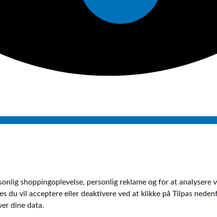
sonlig shoppingoplevelse, personlig reklame og for at analysere vo
kies du vil acceptere eller deaktivere ved at klikke på Tilpas ne
er dine data.