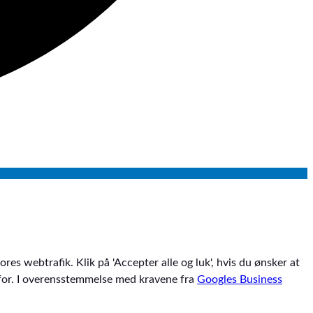
res webtrafik. Klik på 'Accepter alle og luk', hvis du ønsker at
denfor. I overensstemmelse med kravene fra
Googles Business