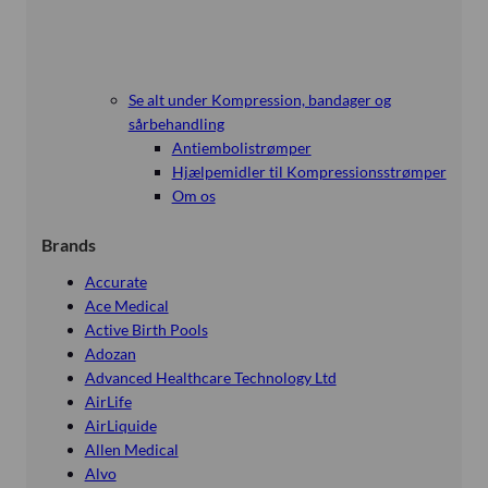
Se alt under Kompression, bandager og
sårbehandling
Antiembolistrømper
Hjælpemidler til Kompressionsstrømper
Om os
Brands
Accurate
Ace Medical
Active Birth Pools
Adozan
Advanced Healthcare Technology Ltd
AirLife
AirLiquide
Allen Medical
Alvo