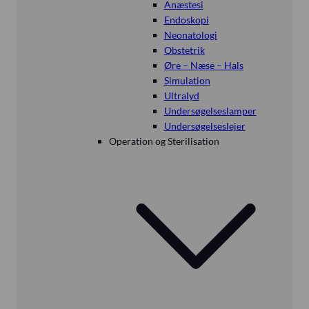
Anæstesi
Endoskopi
Neonatologi
Obstetrik
Øre – Næse – Hals
Simulation
Ultralyd
Undersøgelseslamper
Undersøgelseslejer
Operation og Sterilisation