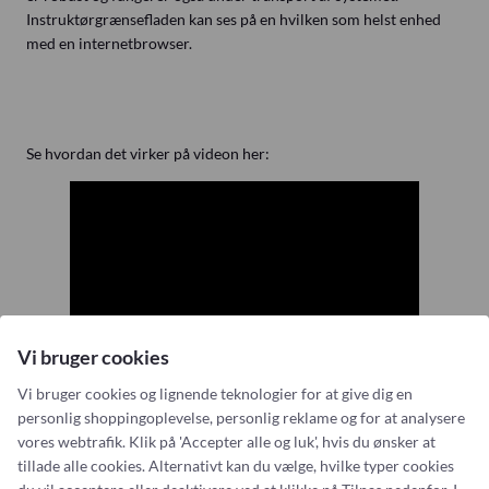
Instruktørgrænsefladen kan ses på en hvilken som helst enhed
med en internetbrowser.
Se hvordan det virker på videon her:
Vi bruger cookies
Vi bruger cookies og lignende teknologier for at give dig en
personlig shoppingoplevelse, personlig reklame og for at analysere
vores webtrafik. Klik på 'Accepter alle og luk', hvis du ønsker at
tillade alle cookies. Alternativt kan du vælge, hvilke typer cookies