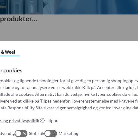
 produkter…
r cookies
cookies og lignende teknologier for at give dig en personlig shoppingoplev
eklame og for at analysere vores webtrafik. Klik på 'Accepter alle og luk', 
illade alle cookies. Alternativt kan du vælge, hvilke typer cookies du vil a
tivere ved at klikke på Tilpas nedenfor. I overensstemmelse med kravene f
ata Responsibility Site
sikrer vi gennemsigtighed og kontrol over dine dat
- og privatlivspolitik
Tilpas
dvendig
Statistik
Marketing