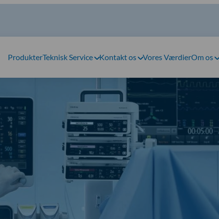
Produkter
Teknisk Service
Kontakt os
Vores Værdier
Om os