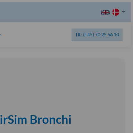
Tlf.: (+45) 70 25 56 10
irSim Bronchi