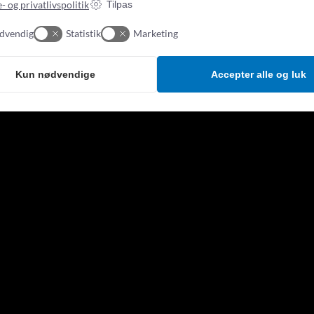
- og privatlivspolitik
Tilpas
dvendig
Statistik
Marketing
Kun nødvendige
Accepter alle og luk