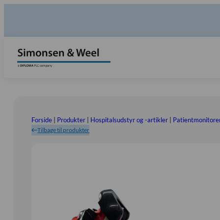
Forside
|
Produkter
|
Hospitalsudstyr og -artikler
|
Patientmonitorer
Tilbage til produkter