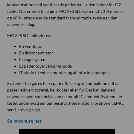
koncentrationer til ventilerede patienter – uden behov for O2-
tanke. Det er med til at gøre MOVES SLC-systemet 50 % mindre
og 60 % lettere end de standard transportable systemer, der
anvendes i dag.
MOVES SLC inkluderer:
En ventilator
En iltkoncentrator
Et suge-system
Et patientovervågningsmodul
IT-stativ til extern montering af infusionspumper.
Systemet fastgøres til en patientbåre og er kompakt nok til at
passe i ethvert køretøj, helikopter eller fly. Det kan dermed
anvendes hvor som helst som en mobil ICU-enhed. Systemet er
testet under ekstrem temperatur, højde, stød, vibrationer, EMC,
sand, støv og regn.
Se brochure her