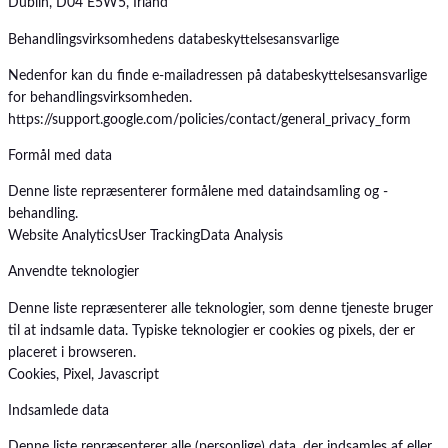
Dublin, D04 E5W5, Irland
Behandlingsvirksomhedens databeskyttelsesansvarlige
Nedenfor kan du finde e-mailadressen på databeskyttelsesansvarlige
for behandlingsvirksomheden.
https://support.google.com/policies/contact/general_privacy_form
Formål med data
Denne liste repræsenterer formålene med dataindsamling og -
behandling.
Website Analytics
User Tracking
Data Analysis
Anvendte teknologier
Denne liste repræsenterer alle teknologier, som denne tjeneste bruger
til at indsamle data. Typiske teknologier er cookies og pixels, der er
placeret i browseren.
Cookies, Pixel, Javascript
Indsamlede data
Denne liste repræsenterer alle (personlige) data, der indsamles af eller