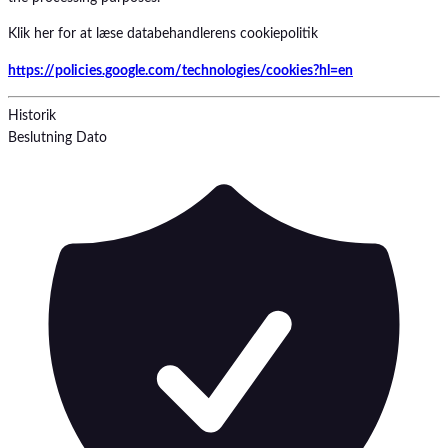
Klik her for at læse databehandlerens cookiepolitik
https://policies.google.com/technologies/cookies?hl=en
Historik
Beslutning
Dato