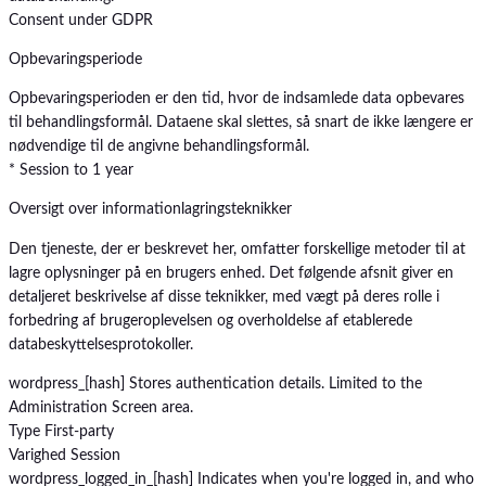
Consent under GDPR
Opbevaringsperiode
Opbevaringsperioden er den tid, hvor de indsamlede data opbevares
til behandlingsformål. Dataene skal slettes, så snart de ikke længere er
nødvendige til de angivne behandlingsformål.
* Session to 1 year
Oversigt over informationlagringsteknikker
Den tjeneste, der er beskrevet her, omfatter forskellige metoder til at
lagre oplysninger på en brugers enhed. Det følgende afsnit giver en
detaljeret beskrivelse af disse teknikker, med vægt på deres rolle i
forbedring af brugeroplevelsen og overholdelse af etablerede
databeskyttelsesprotokoller.
wordpress_[hash]
Stores authentication details. Limited to the
Administration Screen area.
Type
First-party
Varighed
Session
wordpress_logged_in_[hash]
Indicates when you're logged in, and who