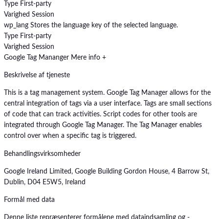
Type
First-party
Varighed
Session
wp_lang
Stores the language key of the selected language.
Type
First-party
Varighed
Session
Google Tag Mananger
Mere info +
Beskrivelse af tjeneste
This is a tag management system. Google Tag Manager allows for the
central integration of tags via a user interface. Tags are small sections
of code that can track activities. Script codes for other tools are
integrated through Google Tag Manager. The Tag Manager enables
control over when a specific tag is triggered.
Behandlingsvirksomheder
Google Ireland Limited, Google Building Gordon House, 4 Barrow St,
Dublin, D04 E5W5, Ireland
Formål med data
Denne liste repræsenterer formålene med dataindsamling og -