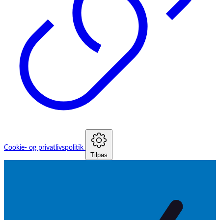
Cookie- og privatlivspolitik
Tilpas