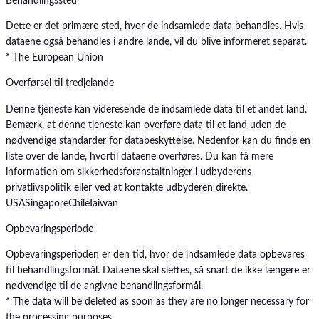
Behandlingssted
Dette er det primære sted, hvor de indsamlede data behandles. Hvis
dataene også behandles i andre lande, vil du blive informeret separat.
* The European Union
Overførsel til tredjelande
Denne tjeneste kan videresende de indsamlede data til et andet land.
Bemærk, at denne tjeneste kan overføre data til et land uden de
nødvendige standarder for databeskyttelse. Nedenfor kan du finde en
liste over de lande, hvortil dataene overføres. Du kan få mere
information om sikkerhedsforanstaltninger i udbyderens
privatlivspolitik eller ved at kontakte udbyderen direkte.
USA
Singapore
Chile
Taiwan
Opbevaringsperiode
Opbevaringsperioden er den tid, hvor de indsamlede data opbevares
til behandlingsformål. Dataene skal slettes, så snart de ikke længere er
nødvendige til de angivne behandlingsformål.
* The data will be deleted as soon as they are no longer necessary for
the processing purposes.