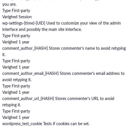
you are.
Type
First-party
Varighed
Session
wp-settings-{time}-[UID]
Used to customize your view of the admin
interface and possibly the main site interface.
Type
First-party
Varighed
1 year
comment_author_{HASH}
Stores commenter's name to avoid retyping
it.
Type
First-party
Varighed
1 year
comment_author_email_{HASH}
Stores commenter's email address to
avoid retyping it.
Type
First-party
Varighed
1 year
comment_author_url_{HASH}
Stores commenter's URL to avoid
retyping it.
Type
First-party
Varighed
1 year
wordpress_test_cookie
Tests if cookies can be set.