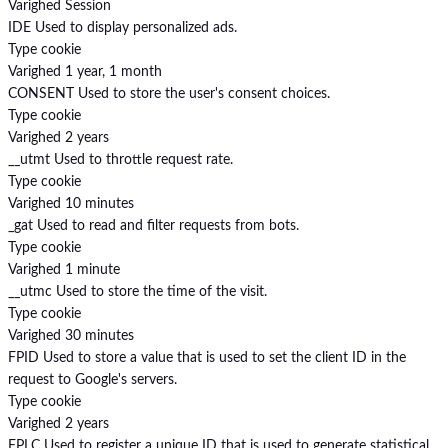
Varighed
Session
IDE
Used to display personalized ads.
Type
cookie
Varighed
1 year, 1 month
CONSENT
Used to store the user's consent choices.
Type
cookie
Varighed
2 years
__utmt
Used to throttle request rate.
Type
cookie
Varighed
10 minutes
_gat
Used to read and filter requests from bots.
Type
cookie
Varighed
1 minute
__utmc
Used to store the time of the visit.
Type
cookie
Varighed
30 minutes
FPID
Used to store a value that is used to set the client ID in the
request to Google's servers.
Type
cookie
Varighed
2 years
FPLC
Used to register a unique ID that is used to generate statistical