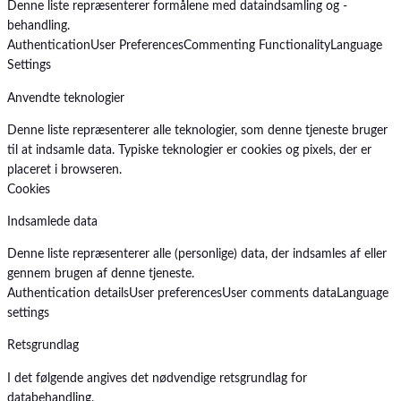
Denne liste repræsenterer formålene med dataindsamling og -
behandling.
Authentication
User Preferences
Commenting Functionality
Language
Settings
Anvendte teknologier
Denne liste repræsenterer alle teknologier, som denne tjeneste bruger
til at indsamle data. Typiske teknologier er cookies og pixels, der er
placeret i browseren.
Cookies
Indsamlede data
Denne liste repræsenterer alle (personlige) data, der indsamles af eller
gennem brugen af denne tjeneste.
Authentication details
User preferences
User comments data
Language
settings
Retsgrundlag
I det følgende angives det nødvendige retsgrundlag for
databehandling.