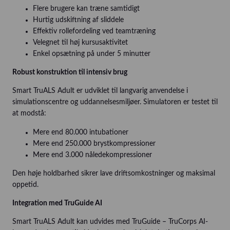
Flere brugere kan træne samtidigt
Hurtig udskiftning af sliddele
Effektiv rollefordeling ved teamtræning
Velegnet til høj kursusaktivitet
Enkel opsætning på under 5 minutter
Robust konstruktion til intensiv brug
Smart TruALS Adult er udviklet til langvarig anvendelse i
simulationscentre og uddannelsesmiljøer. Simulatoren er testet til
at modstå:
Mere end 80.000 intubationer
Mere end 250.000 brystkompressioner
Mere end 3.000 nåledekompressioner
Den høje holdbarhed sikrer lave driftsomkostninger og maksimal
oppetid.
Integration med TruGuide AI
Smart TruALS Adult kan udvides med TruGuide – TruCorps AI-