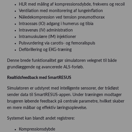
HLR med måling af kompressionsdybde, frekvens og recoil
Ventilation med monitorering af lungeinflation
Nåledekompression ved tension pneumothorax
Intraossøs (IO) adgang i humerus og tibia
Intravenøs (IV) administration
Intramuskulære (IM) injektioner
Pulsvurdering via carotis- og femoralispuls
Defibrillering og EKG-træning
Denne brede funktionalitet gør simulatoren velegnet til både
grundlæggende og avancerede ALS-forløb.
Realtidsfeedback med SmartRESUS
Simulatoren er udstyret med intelligente sensorer, der trådløst
sender data til SmartRESUS-appen. Under træningen modtager
brugeren løbende feedback på centrale parametre, hvilket skaber
en mere målbar og effektiv læringsoplevelse.
Systemet kan blandt andet registrere:
Kompressionsdybde