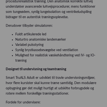
procedurerealistisk træning. Den anatomisk korrekte luftvej
understøtter avancerede luftvejsprocedurer, mens funktioner
som tungeødem, synlig lungeisolation og ventrikeludspiling
bidrager til en autentisk træningsoplevelse.
Derudover tilbyder simulatoren:
Fuldt artikulerede led
Naturtro anatomiske landemærker
Variabel pulsstyring
Synlig brystkassebevægelse ved ventilation
Mulighed for realistisk væskehåndtering ved IV- og IO-
træning
Designet til undervisning og teamtræning
Smart TruALS Adult er udviklet til travle undervisningsmiljøer,
hvor flere kursister skal kunne træne samtidig. Den modulære
opbygning gør det muligt hurtigt at udskifte forbrugsdele og
rotere mellem forskellige træningsstationer.
Fordele for undervisere: