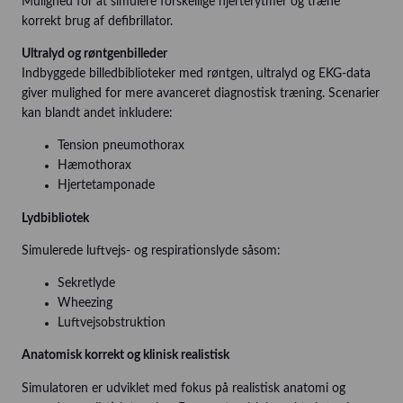
Mulighed for at simulere forskellige hjerterytmer og træne
korrekt brug af defibrillator.
Ultralyd og røntgenbilleder
Indbyggede billedbiblioteker med røntgen, ultralyd og EKG-data
giver mulighed for mere avanceret diagnostisk træning. Scenarier
kan blandt andet inkludere:
Tension pneumothorax
Hæmothorax
Hjertetamponade
Lydbibliotek
Simulerede luftvejs- og respirationslyde såsom:
Sekretlyde
Wheezing
Luftvejsobstruktion
Anatomisk korrekt og klinisk realistisk
Simulatoren er udviklet med fokus på realistisk anatomi og