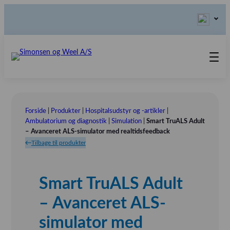
Produkter
Teknisk Service
Forside
|
Produkter
|
Hospitalsudstyr og -artikler
|
Retur-, Reklamations- og
Kontakt os
Ambulatorium og diagnostik
|
Simulation
|
Smart TruALS Adult
– Avanceret ALS-simulator med realtidsfeedback
Reparationsformular
Send ordination
Vores Værdier
Tilbage til produkter
Om os
Bestyrelsen
Smart TruALS Adult
Tlf.: (+45) 70 25 56 10
Udstillinger
– Avanceret ALS-
Showroom
simulator med
Referensinstallation