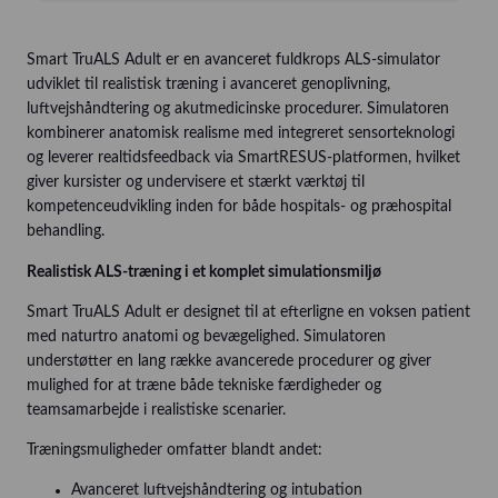
Smart TruALS Adult er en avanceret fuldkrops ALS-simulator
udviklet til realistisk træning i avanceret genoplivning,
luftvejshåndtering og akutmedicinske procedurer. Simulatoren
kombinerer anatomisk realisme med integreret sensorteknologi
og leverer realtidsfeedback via SmartRESUS-platformen, hvilket
giver kursister og undervisere et stærkt værktøj til
kompetenceudvikling inden for både hospitals- og præhospital
behandling.
Realistisk ALS-træning i et komplet simulationsmiljø
Smart TruALS Adult er designet til at efterligne en voksen patient
med naturtro anatomi og bevægelighed. Simulatoren
understøtter en lang række avancerede procedurer og giver
mulighed for at træne både tekniske færdigheder og
teamsamarbejde i realistiske scenarier.
Træningsmuligheder omfatter blandt andet:
Avanceret luftvejshåndtering og intubation