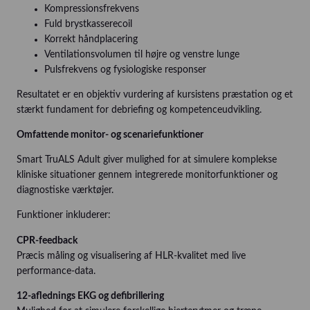
Kompressionsfrekvens
Fuld brystkasserecoil
Korrekt håndplacering
Ventilationsvolumen til højre og venstre lunge
Pulsfrekvens og fysiologiske responser
Resultatet er en objektiv vurdering af kursistens præstation og et
stærkt fundament for debriefing og kompetenceudvikling.
Omfattende monitor- og scenariefunktioner
Smart TruALS Adult giver mulighed for at simulere komplekse
kliniske situationer gennem integrerede monitorfunktioner og
diagnostiske værktøjer.
Funktioner inkluderer:
CPR-feedback
Præcis måling og visualisering af HLR-kvalitet med live
performance-data.
12-aflednings EKG og defibrillering