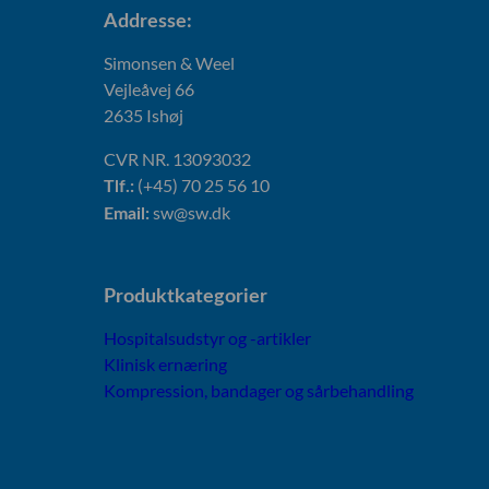
Addresse:
Simonsen & Weel
Vejleåvej 66
2635 Ishøj
CVR NR. 13093032
(+45) 70 25 56 10
Tlf.:
sw@sw.dk
Email:
Produktkategorier
Hospitalsudstyr og -artikler
Klinisk ernæring
Kompression, bandager og sårbehandling