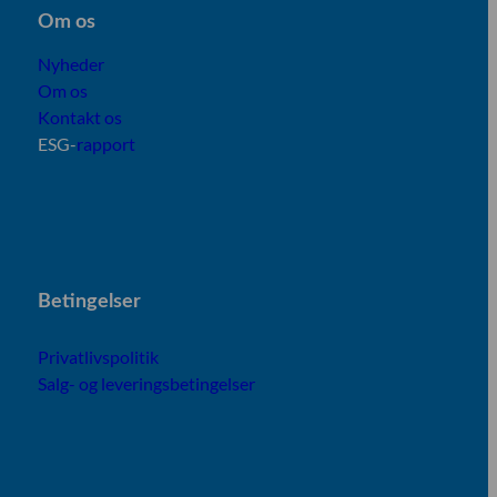
Om os
Nyheder
Om os
Kontakt os
ESG-
rapport
B
etingelser
Privatlivspolitik
Salg- og leveringsbetingelser