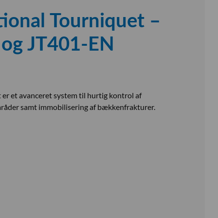
ional Tourniquet –
 og JT401-EN
r et avanceret system til hurtig kontrol af
områder samt immobilisering af bækkenfrakturer.