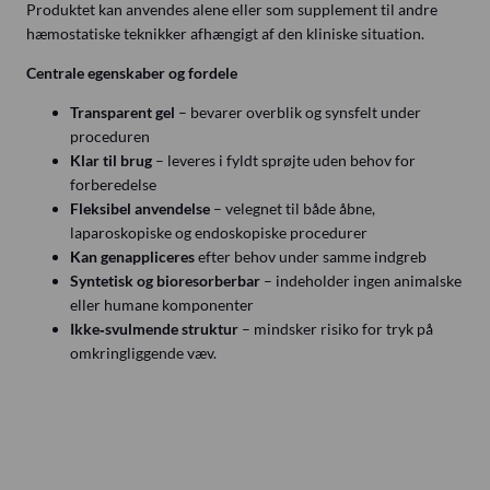
Produktet kan anvendes alene eller som supplement til andre
hæmostatiske teknikker afhængigt af den kliniske situation.
Centrale egenskaber og fordele
Transparent gel
– bevarer overblik og synsfelt under
proceduren
Klar til brug
– leveres i fyldt sprøjte uden behov for
forberedelse
Fleksibel anvendelse
– velegnet til både åbne,
laparoskopiske og endoskopiske procedurer
Kan genappliceres
efter behov under samme indgreb
Syntetisk og bioresorberbar
– indeholder ingen animalske
eller humane komponenter
Ikke‑svulmende struktur
– mindsker risiko for tryk på
omkringliggende væv.