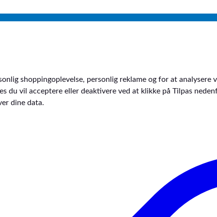
sonlig shoppingoplevelse, personlig reklame og for at analysere vo
kies du vil acceptere eller deaktivere ved at klikke på Tilpas ne
er dine data.