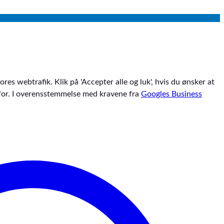
res webtrafik. Klik på 'Accepter alle og luk', hvis du ønsker at
denfor. I overensstemmelse med kravene fra
Googles Business