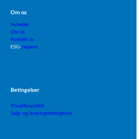
Om os
Nyheder
Om os
Kontakt os
ESG-
rapport
B
etingelser
Privatlivspolitik
Salg- og leveringsbetingelser