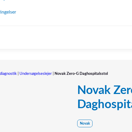
ingelser
diagnostik
|
Undersøgelseslejer
|
Novak Zero-G Daghospitalsstol
Novak Zer
Daghospita
Novak