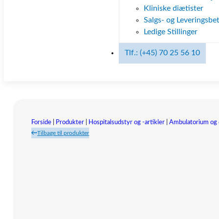
Kliniske diætister
Salgs- og Leveringsbet
Ledige Stillinger
Tlf.: (+45) 70 25 56 10
Forside
|
Produkter
|
Hospitalsudstyr og -artikler
|
Ambulatorium og 
Tilbage til produkter