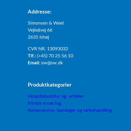
Addresse:
Simonsen & Weel
Vejleåvej 66
2635 Ishøj
CVR NR. 13093032
Tlf.:
(+45) 70 25 56 10
Email:
sw@sw.dk
Produktkategorier
Hospitalsudstyr og -artikler
Klinisk ernæring
Kompression, bandager og sårbehandling