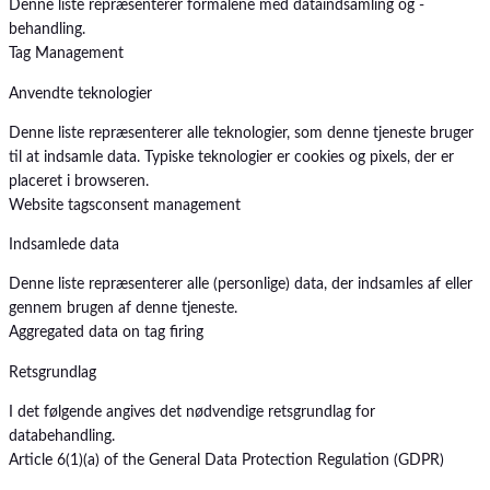
Denne liste repræsenterer formålene med dataindsamling og -
behandling.
Tag Management
Anvendte teknologier
Denne liste repræsenterer alle teknologier, som denne tjeneste bruger
til at indsamle data. Typiske teknologier er cookies og pixels, der er
placeret i browseren.
Website tags
consent management
Indsamlede data
Denne liste repræsenterer alle (personlige) data, der indsamles af eller
gennem brugen af denne tjeneste.
Aggregated data on tag firing
Retsgrundlag
I det følgende angives det nødvendige retsgrundlag for
databehandling.
Article 6(1)(a) of the General Data Protection Regulation (GDPR)