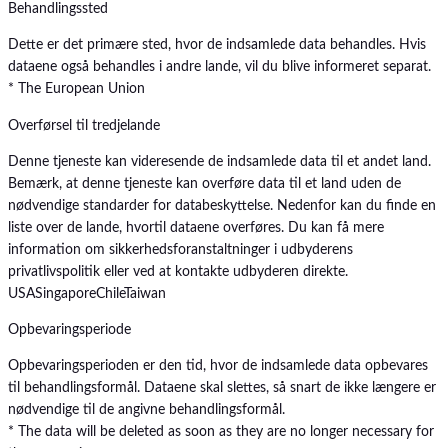
Behandlingssted
Dette er det primære sted, hvor de indsamlede data behandles. Hvis
dataene også behandles i andre lande, vil du blive informeret separat.
* The European Union
Overførsel til tredjelande
Denne tjeneste kan videresende de indsamlede data til et andet land.
Bemærk, at denne tjeneste kan overføre data til et land uden de
nødvendige standarder for databeskyttelse. Nedenfor kan du finde en
liste over de lande, hvortil dataene overføres. Du kan få mere
information om sikkerhedsforanstaltninger i udbyderens
privatlivspolitik eller ved at kontakte udbyderen direkte.
USA
Singapore
Chile
Taiwan
Opbevaringsperiode
Opbevaringsperioden er den tid, hvor de indsamlede data opbevares
til behandlingsformål. Dataene skal slettes, så snart de ikke længere er
nødvendige til de angivne behandlingsformål.
* The data will be deleted as soon as they are no longer necessary for