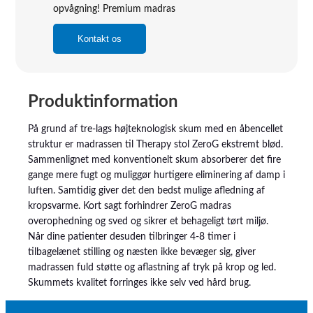
opvågning! Premium madras
Kontakt os
Produktinformation
På grund af tre-lags højteknologisk skum med en åbencellet
struktur er madrassen til Therapy stol ZeroG ekstremt blød.
Sammenlignet med konventionelt skum absorberer det fire
gange mere fugt og muliggør hurtigere eliminering af damp i
luften. Samtidig giver det den bedst mulige afledning af
kropsvarme. Kort sagt forhindrer ZeroG madras
overophedning og sved og sikrer et behageligt tørt miljø.
Når dine patienter desuden tilbringer 4-8 timer i
tilbagelænet stilling og næsten ikke bevæger sig, giver
madrassen fuld støtte og aflastning af tryk på krop og led.
Skummets kvalitet forringes ikke selv ved hård brug.