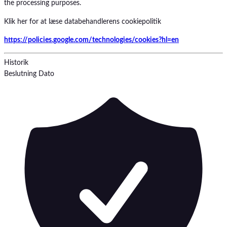
the processing purposes.
Klik her for at læse databehandlerens cookiepolitik
https://policies.google.com/technologies/cookies?hl=en
Historik
Beslutning
Dato