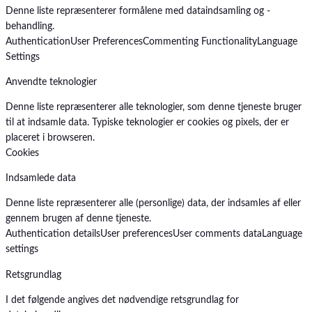
Denne liste repræsenterer formålene med dataindsamling og -
behandling.
Authentication
User Preferences
Commenting Functionality
Language
Settings
Anvendte teknologier
Denne liste repræsenterer alle teknologier, som denne tjeneste bruger
til at indsamle data. Typiske teknologier er cookies og pixels, der er
placeret i browseren.
Cookies
Indsamlede data
Denne liste repræsenterer alle (personlige) data, der indsamles af eller
gennem brugen af denne tjeneste.
Authentication details
User preferences
User comments data
Language
settings
Retsgrundlag
I det følgende angives det nødvendige retsgrundlag for