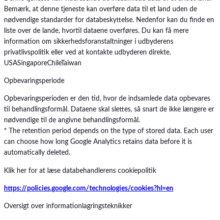
Bemærk, at denne tjeneste kan overføre data til et land uden de
nødvendige standarder for databeskyttelse. Nedenfor kan du finde en
liste over de lande, hvortil dataene overføres. Du kan få mere
information om sikkerhedsforanstaltninger i udbyderens
privatlivspolitik eller ved at kontakte udbyderen direkte.
USA
Singapore
Chile
Taiwan
Opbevaringsperiode
Opbevaringsperioden er den tid, hvor de indsamlede data opbevares
til behandlingsformål. Dataene skal slettes, så snart de ikke længere er
nødvendige til de angivne behandlingsformål.
* The retention period depends on the type of stored data. Each user
can choose how long Google Analytics retains data before it is
automatically deleted.
Klik her for at læse databehandlerens cookiepolitik
https://policies.google.com/technologies/cookies?hl=en
Oversigt over informationlagringsteknikker