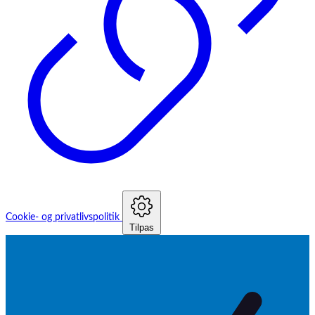
Cookie- og privatlivspolitik
Tilpas