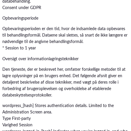
databehandling.
Consent under GDPR
Opbevaringsperiode
Opbevaringsperioden er den tid, hvor de indsamlede data opbevares
til behandlingsformål. Dataene skal slettes, så snart de ikke længere er
nødvendige til de angivne behandlingsformål.
* Session to 1 year
Oversigt over informationlagringsteknikker
Den tjeneste, der er beskrevet her, omfatter forskellige metoder til at
lagre oplysninger på en brugers enhed. Det følgende afsnit giver en
detaljeret beskrivelse af disse teknikker, med vægt på deres rolle i
forbedring af brugeroplevelsen og overholdelse af etablerede
databeskyttelsesprotokoller.
wordpress_[hash]
Stores authentication details. Limited to the
Administration Screen area.
Type
First-party
Varighed
Session