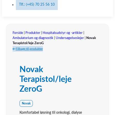
Tlf.: (+45) 70 25 56 10
Forside
|
Produkter
|
Hospitalsudstyr og -artikler
|
Ambulatorium og diagnostik
|
Undersøgelseslejer
|
Novak
Terapistol/leje ZeroG
Tilbage til produkter
Novak
Terapistol/leje
ZeroG
Novak
Komfortabel løsning til onkologi, dialyse