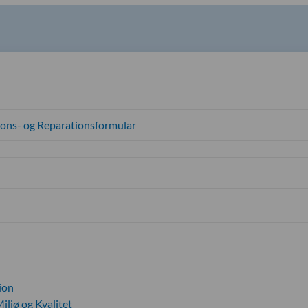
ions- og Reparationsformular
ion
iljø og Kvalitet