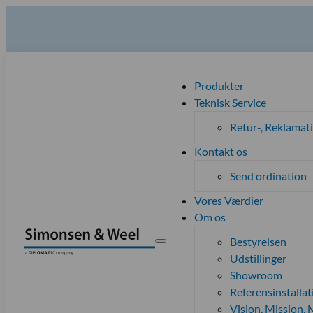
Produkter
Teknisk Service
Retur-, Reklamat
Kontakt os
Send ordination
Vores Værdier
Om os
Bestyrelsen
Udstillinger
Showroom
Referensinstallat
Vision, Mission, M