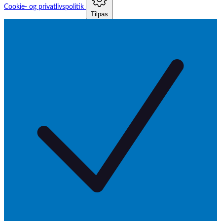
Cookie- og privatlivspolitik
Tilpas