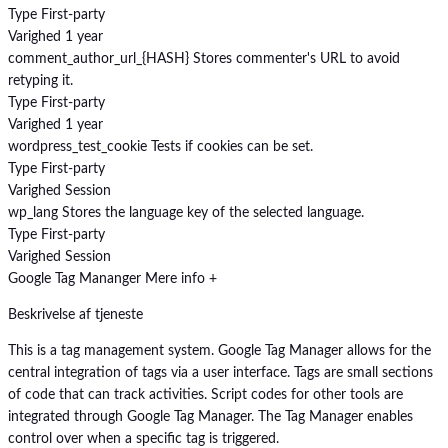
Type
First-party
Varighed
1 year
comment_author_url_{HASH}
Stores commenter's URL to avoid
retyping it.
Type
First-party
Varighed
1 year
wordpress_test_cookie
Tests if cookies can be set.
Type
First-party
Varighed
Session
wp_lang
Stores the language key of the selected language.
Type
First-party
Varighed
Session
Google Tag Mananger
Mere info +
Beskrivelse af tjeneste
This is a tag management system. Google Tag Manager allows for the
central integration of tags via a user interface. Tags are small sections
of code that can track activities. Script codes for other tools are
integrated through Google Tag Manager. The Tag Manager enables
control over when a specific tag is triggered.