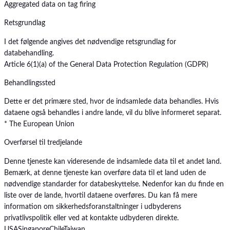
Aggregated data on tag firing
Retsgrundlag
I det følgende angives det nødvendige retsgrundlag for
databehandling.
Article 6(1)(a) of the General Data Protection Regulation (GDPR)
Behandlingssted
Dette er det primære sted, hvor de indsamlede data behandles. Hvis
dataene også behandles i andre lande, vil du blive informeret separat.
* The European Union
Overførsel til tredjelande
Denne tjeneste kan videresende de indsamlede data til et andet land.
Bemærk, at denne tjeneste kan overføre data til et land uden de
nødvendige standarder for databeskyttelse. Nedenfor kan du finde en
liste over de lande, hvortil dataene overføres. Du kan få mere
information om sikkerhedsforanstaltninger i udbyderens
privatlivspolitik eller ved at kontakte udbyderen direkte.
USA
Singapore
Chile
Taiwan