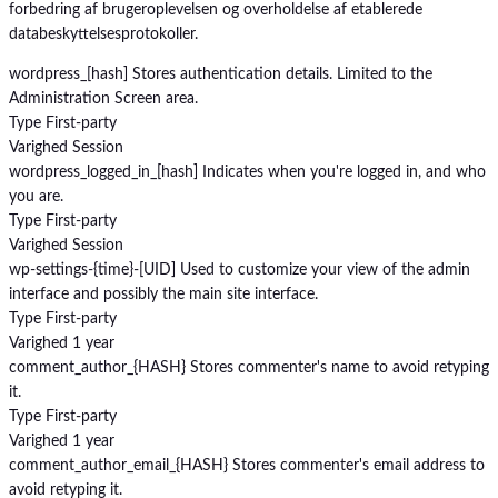
forbedring af brugeroplevelsen og overholdelse af etablerede
databeskyttelsesprotokoller.
wordpress_[hash]
Stores authentication details. Limited to the
Administration Screen area.
Type
First-party
Varighed
Session
wordpress_logged_in_[hash]
Indicates when you're logged in, and who
you are.
Type
First-party
Varighed
Session
wp-settings-{time}-[UID]
Used to customize your view of the admin
interface and possibly the main site interface.
Type
First-party
Varighed
1 year
comment_author_{HASH}
Stores commenter's name to avoid retyping
it.
Type
First-party
Varighed
1 year
comment_author_email_{HASH}
Stores commenter's email address to
avoid retyping it.