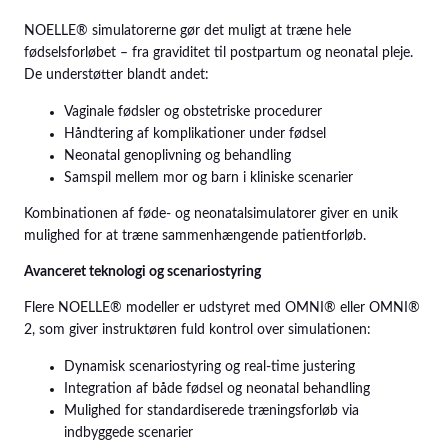
NOELLE® simulatorerne gør det muligt at træne hele
fødselsforløbet – fra graviditet til postpartum og neonatal pleje.
De understøtter blandt andet:
Vaginale fødsler og obstetriske procedurer
Håndtering af komplikationer under fødsel
Neonatal genoplivning og behandling
Samspil mellem mor og barn i kliniske scenarier
Kombinationen af føde- og neonatalsimulatorer giver en unik
mulighed for at træne sammenhængende patientforløb.
Avanceret teknologi og scenariostyring
Flere NOELLE® modeller er udstyret med OMNI® eller OMNI®
2, som giver instruktøren fuld kontrol over simulationen:
Dynamisk scenariostyring og real-time justering
Integration af både fødsel og neonatal behandling
Mulighed for standardiserede træningsforløb via
indbyggede scenarier