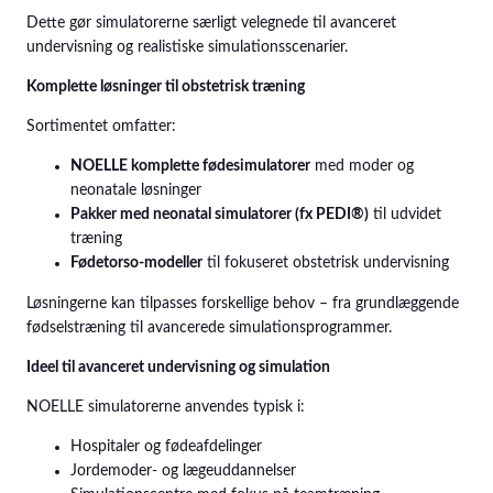
Dette gør simulatorerne særligt velegnede til avanceret
undervisning og realistiske simulationsscenarier.
Komplette løsninger til obstetrisk træning
Sortimentet omfatter:
NOELLE komplette fødesimulatorer
med moder og
neonatale løsninger
Pakker med neonatal simulatorer (fx PEDI®)
til udvidet
træning
Fødetorso-modeller
til fokuseret obstetrisk undervisning
Løsningerne kan tilpasses forskellige behov – fra grundlæggende
fødselstræning til avancerede simulationsprogrammer.
Ideel til avanceret undervisning og simulation
NOELLE simulatorerne anvendes typisk i:
Hospitaler og fødeafdelinger
Jordemoder- og lægeuddannelser