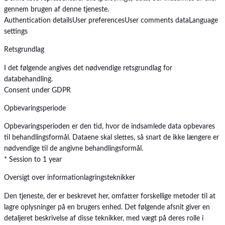
gennem brugen af denne tjeneste.
Authentication details
User preferences
User comments data
Language
settings
Retsgrundlag
I det følgende angives det nødvendige retsgrundlag for
databehandling.
Consent under GDPR
Opbevaringsperiode
Opbevaringsperioden er den tid, hvor de indsamlede data opbevares
til behandlingsformål. Dataene skal slettes, så snart de ikke længere er
nødvendige til de angivne behandlingsformål.
* Session to 1 year
Oversigt over informationlagringsteknikker
Den tjeneste, der er beskrevet her, omfatter forskellige metoder til at
lagre oplysninger på en brugers enhed. Det følgende afsnit giver en
detaljeret beskrivelse af disse teknikker, med vægt på deres rolle i