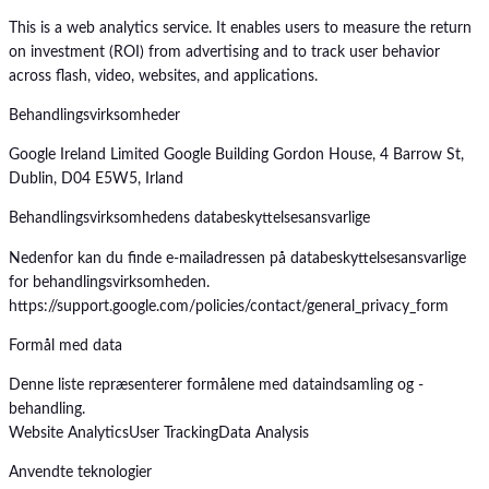
This is a web analytics service. It enables users to measure the return
on investment (ROI) from advertising and to track user behavior
across flash, video, websites, and applications.
Behandlingsvirksomheder
Google Ireland Limited Google Building Gordon House, 4 Barrow St,
Dublin, D04 E5W5, Irland
Behandlingsvirksomhedens databeskyttelsesansvarlige
Nedenfor kan du finde e-mailadressen på databeskyttelsesansvarlige
for behandlingsvirksomheden.
https://support.google.com/policies/contact/general_privacy_form
Formål med data
Denne liste repræsenterer formålene med dataindsamling og -
behandling.
Website Analytics
User Tracking
Data Analysis
Anvendte teknologier