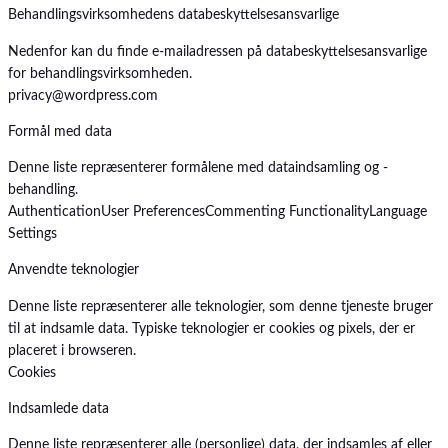
Behandlingsvirksomhedens databeskyttelsesansvarlige
Nedenfor kan du finde e-mailadressen på databeskyttelsesansvarlige
for behandlingsvirksomheden.
privacy@wordpress.com
Formål med data
Denne liste repræsenterer formålene med dataindsamling og -
behandling.
Authentication
User Preferences
Commenting Functionality
Language
Settings
Anvendte teknologier
Denne liste repræsenterer alle teknologier, som denne tjeneste bruger
til at indsamle data. Typiske teknologier er cookies og pixels, der er
placeret i browseren.
Cookies
Indsamlede data
Denne liste repræsenterer alle (personlige) data, der indsamles af eller