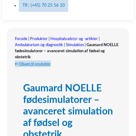
Tlf.: (+45) 70 25 56 10
Forside
|
Produkter
|
Hospitalsudstyr og -artikler
|
Ambulatorium og diagnostik
|
Simulation
|
Gaumard NOELLE
fødesimulatorer – avanceret simulation af fødsel og
obstetrik
Tilbage til produkter
Gaumard NOELLE
fødesimulatorer –
avanceret simulation
af fødsel og
obstetrik