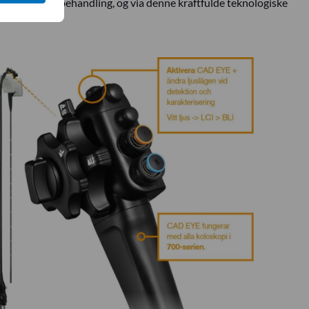
en for billedbehandling, og via denne kraftfulde teknologiske