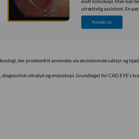
endt koloskopi. Man kan b
utrættelig assistent. En par
Kontakt os
teknologi, der problemfrit anvendes via eksisterende udstyr og hj
gi, diagnostisk ultralyd og endoskopi. Grundlaget for CAD EYE’s kr