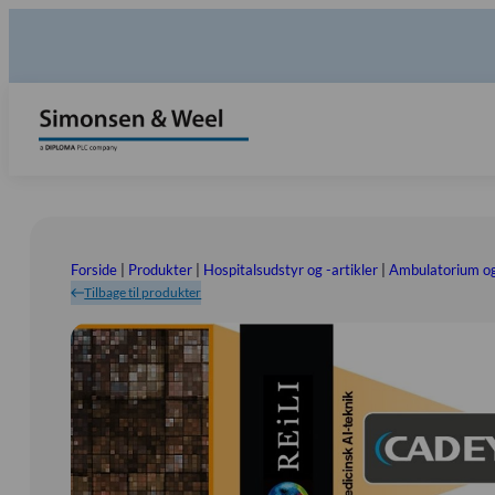
Forside
|
Produkter
|
Hospitalsudstyr og -artikler
|
Ambulatorium og
Tilbage til produkter