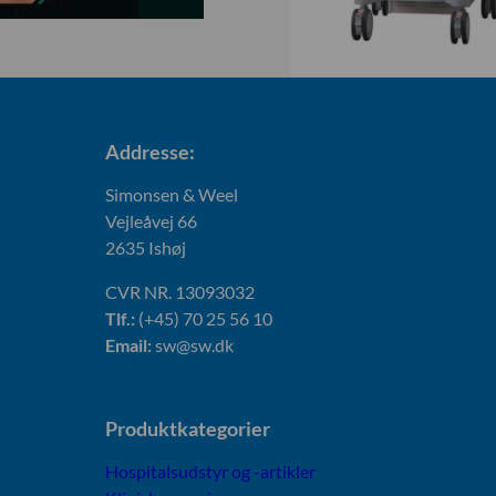
Addresse:
Simonsen & Weel
Vejleåvej 66
2635 Ishøj
CVR NR. 13093032
Tlf.:
(+45) 70 25 56 10
Email:
sw@sw.dk
Produktkategorier
Hospitalsudstyr og -artikler