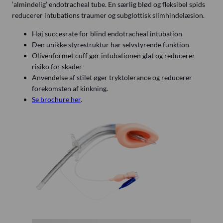
‘almindelig’ endotracheal tube. En særlig blød og fleksibel spids
reducerer intubations traumer og subglottisk slimhindelæsion.
Høj succesrate for blind endotracheal intubation
Den unikke styrestruktur har selvstyrende funktion
Olivenformet cuff gør intubationen glat og reducerer
risiko for skader
Anvendelse af stilet øger tryktolerance og reducerer
forekomsten af kinkning.
Se brochure her
.