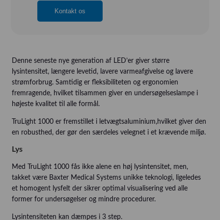
Kontakt os
Denne seneste nye generation af LED’er giver større
lysintensitet, længere levetid, lavere varmeafgivelse og lavere
strømforbrug. Samtidig er fleksibiliteten og ergonomien
fremragende, hvilket tilsammen giver en undersøgelseslampe i
højeste kvalitet til alle formål.
TruLight 1000 er fremstillet i letvægtsaluminium,hvilket giver den
en robusthed, der gør den særdeles velegnet i et krævende miljø.
Lys
Med TruLight 1000 fås ikke alene en høj lysintensitet, men,
takket være Baxter Medical Systems unikke teknologi, ligeledes
et homogent lysfelt der sikrer optimal visualisering ved alle
former for undersøgelser og mindre procedurer.
Lysintensiteten kan dæmpes i 3 step.