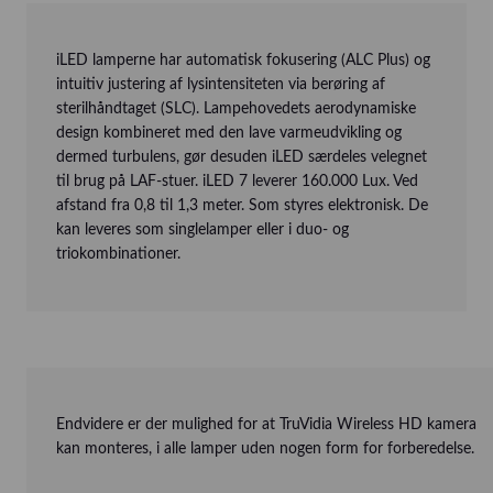
iLED lamperne har automatisk fokusering (ALC Plus) og
intuitiv justering af lysintensiteten via berøring af
sterilhåndtaget (SLC). Lampehovedets aerodynamiske
design kombineret med den lave varmeudvikling og
dermed turbulens, gør desuden iLED særdeles velegnet
til brug på LAF-stuer. iLED 7 leverer 160.000 Lux. Ved
afstand fra 0,8 til 1,3 meter. Som styres elektronisk. De
kan leveres som singlelamper eller i duo- og
triokombinationer.
Endvidere er der mulighed for at TruVidia Wireless HD kamera
kan monteres, i alle lamper uden nogen form for forberedelse.