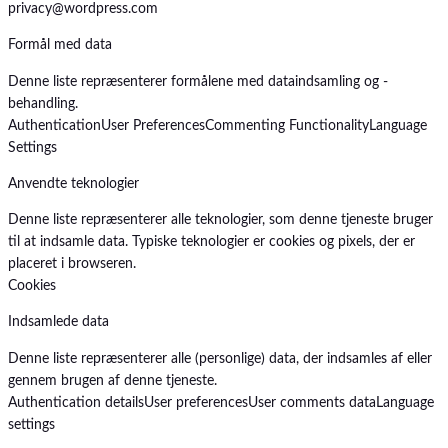
privacy@wordpress.com
Formål med data
Denne liste repræsenterer formålene med dataindsamling og -
behandling.
Authentication
User Preferences
Commenting Functionality
Language
Settings
Anvendte teknologier
Denne liste repræsenterer alle teknologier, som denne tjeneste bruger
til at indsamle data. Typiske teknologier er cookies og pixels, der er
placeret i browseren.
Cookies
Indsamlede data
Denne liste repræsenterer alle (personlige) data, der indsamles af eller
gennem brugen af denne tjeneste.
Authentication details
User preferences
User comments data
Language
settings