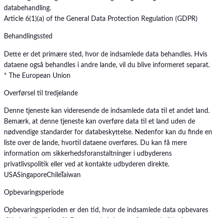
databehandling.
Article 6(1)(a) of the General Data Protection Regulation (GDPR)
Behandlingssted
Dette er det primære sted, hvor de indsamlede data behandles. Hvis
dataene også behandles i andre lande, vil du blive informeret separat.
* The European Union
Overførsel til tredjelande
Denne tjeneste kan videresende de indsamlede data til et andet land.
Bemærk, at denne tjeneste kan overføre data til et land uden de
nødvendige standarder for databeskyttelse. Nedenfor kan du finde en
liste over de lande, hvortil dataene overføres. Du kan få mere
information om sikkerhedsforanstaltninger i udbyderens
privatlivspolitik eller ved at kontakte udbyderen direkte.
USA
Singapore
Chile
Taiwan
Opbevaringsperiode
Opbevaringsperioden er den tid, hvor de indsamlede data opbevares