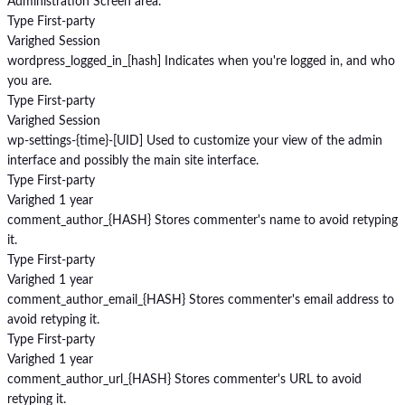
Administration Screen area.
Type
First-party
Varighed
Session
wordpress_logged_in_[hash]
Indicates when you're logged in, and who
you are.
Type
First-party
Varighed
Session
wp-settings-{time}-[UID]
Used to customize your view of the admin
interface and possibly the main site interface.
Type
First-party
Varighed
1 year
comment_author_{HASH}
Stores commenter's name to avoid retyping
it.
Type
First-party
Varighed
1 year
comment_author_email_{HASH}
Stores commenter's email address to
avoid retyping it.
Type
First-party
Varighed
1 year
comment_author_url_{HASH}
Stores commenter's URL to avoid
retyping it.