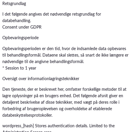
Retsgrundlag
I det følgende angives det nødvendige retsgrundlag for
databehandling.
Consent under GDPR
Opbevaringsperiode
Opbevaringsperioden er den tid, hvor de indsamlede data opbevares
til behandlingsformål. Dataene skal slettes, så snart de ikke længere er
nødvendige til de angivne behandlingsformål.
* Session to 1 year
Oversigt over informationlagringsteknikker
Den tjeneste, der er beskrevet her, omfatter forskellige metoder til at
lagre oplysninger på en brugers enhed. Det følgende afsnit giver en
detaljeret beskrivelse af disse teknikker, med vægt på deres rolle i
forbedring af brugeroplevelsen og overholdelse af etablerede
databeskyttelsesprotokoller.
wordpress_[hash]
Stores authentication details. Limited to the