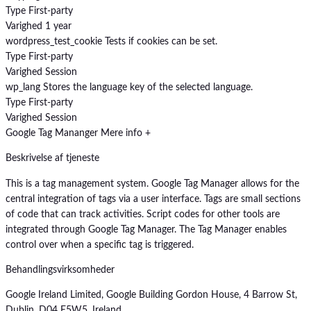
Type
First-party
Varighed
1 year
wordpress_test_cookie
Tests if cookies can be set.
Type
First-party
Varighed
Session
wp_lang
Stores the language key of the selected language.
Type
First-party
Varighed
Session
Google Tag Mananger
Mere info +
Beskrivelse af tjeneste
This is a tag management system. Google Tag Manager allows for the
central integration of tags via a user interface. Tags are small sections
of code that can track activities. Script codes for other tools are
integrated through Google Tag Manager. The Tag Manager enables
control over when a specific tag is triggered.
Behandlingsvirksomheder
Google Ireland Limited, Google Building Gordon House, 4 Barrow St,
Dublin, D04 E5W5, Ireland