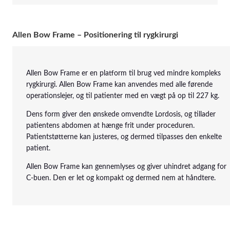
Allen Bow Frame – Positionering til rygkirurgi
Allen Bow Frame er en platform til brug ved mindre kompleks
rygkirurgi. Allen Bow Frame kan anvendes med alle førende
operationslejer, og til patienter med en vægt på op til 227 kg.
Dens form giver den ønskede omvendte Lordosis, og tillader
patientens abdomen at hænge frit under proceduren.
Patientstøtterne kan justeres, og dermed tilpasses den enkelte
patient.
Allen Bow Frame kan gennemlyses og giver uhindret adgang for
C-buen. Den er let og kompakt og dermed nem at håndtere.