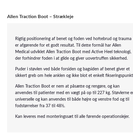
Allen Traction Boot – Strækleje
Rigtig positionering af benet og foden ved hoftebrud og trauma
er afgørende for et godt resultat. Til dette formål har Allen
Medical udviklet Allen Traction Boot med Active Heel teknologi,
der forhindrer foden i at glide og giver uovertruffen sikkerhed.
Puder i støvlen ved både forsiden og bagsiden af benet giver et
sikkert greb om hele anklen og ikke blot et enkelt fikseringspunkt
Allen Traction Boot er nem at påsætte og rengøre, og kan
anvendes til patienter med en vægt på op til 227 kg. Støvlerne e
universelle og kan anvendes til både højre og venstre fod og til
fodstørrelser fra 37 til 48½.
Kan leveres med monteringssæt til alle førende operationslejer.