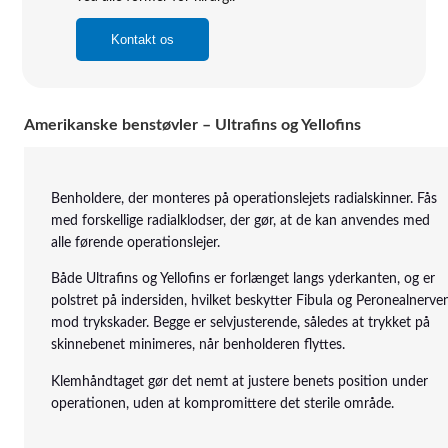
Kontakt os
Amerikanske benstøvler – Ultrafins og Yellofins
Benholdere, der monteres på operationslejets radialskinner. Fås
med forskellige radialklodser, der gør, at de kan anvendes med
alle førende operationslejer.
Både Ultrafins og Yellofins er forlænget langs yderkanten, og er
polstret på indersiden, hvilket beskytter Fibula og Peronealnerve
mod trykskader. Begge er selvjusterende, således at trykket på
skinnebenet minimeres, når benholderen flyttes.
Klemhåndtaget gør det nemt at justere benets position under
operationen, uden at kompromittere det sterile område.