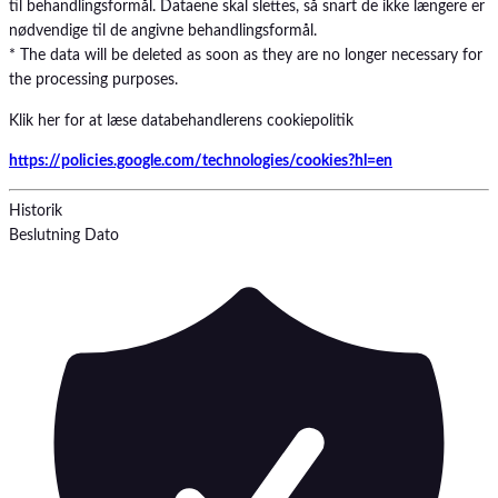
til behandlingsformål. Dataene skal slettes, så snart de ikke længere er
nødvendige til de angivne behandlingsformål.
* The data will be deleted as soon as they are no longer necessary for
the processing purposes.
Klik her for at læse databehandlerens cookiepolitik
https://policies.google.com/technologies/cookies?hl=en
Historik
Beslutning
Dato