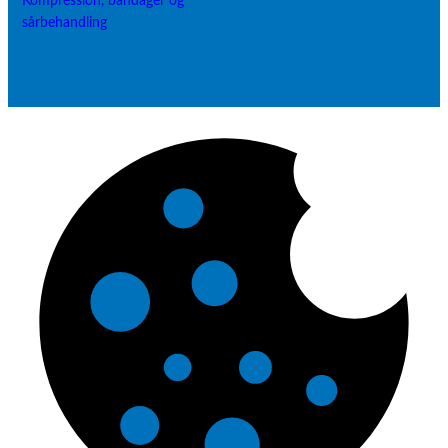
Kompression, bandager og
sårbehandling