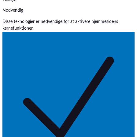
Nødvendig
Disse teknologier er nødvendige for at aktivere hjemmesidens
kernefunktioner.