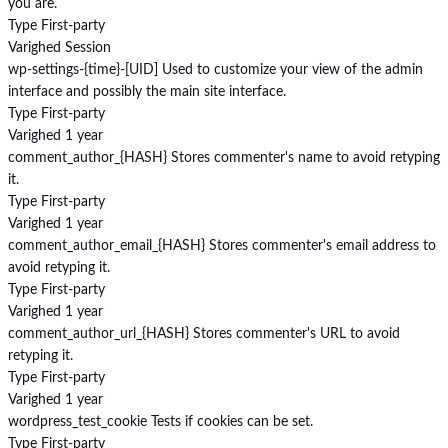
you are.
Type
First-party
Varighed
Session
wp-settings-{time}-[UID]
Used to customize your view of the admin
interface and possibly the main site interface.
Type
First-party
Varighed
1 year
comment_author_{HASH}
Stores commenter's name to avoid retyping
it.
Type
First-party
Varighed
1 year
comment_author_email_{HASH}
Stores commenter's email address to
avoid retyping it.
Type
First-party
Varighed
1 year
comment_author_url_{HASH}
Stores commenter's URL to avoid
retyping it.
Type
First-party
Varighed
1 year
wordpress_test_cookie
Tests if cookies can be set.
Type
First-party