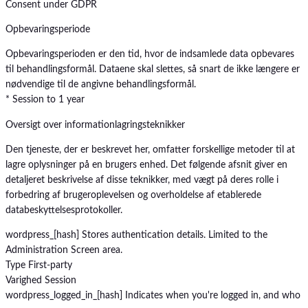
Consent under GDPR
Opbevaringsperiode
Opbevaringsperioden er den tid, hvor de indsamlede data opbevares
til behandlingsformål. Dataene skal slettes, så snart de ikke længere er
nødvendige til de angivne behandlingsformål.
* Session to 1 year
Oversigt over informationlagringsteknikker
Den tjeneste, der er beskrevet her, omfatter forskellige metoder til at
lagre oplysninger på en brugers enhed. Det følgende afsnit giver en
detaljeret beskrivelse af disse teknikker, med vægt på deres rolle i
forbedring af brugeroplevelsen og overholdelse af etablerede
databeskyttelsesprotokoller.
wordpress_[hash]
Stores authentication details. Limited to the
Administration Screen area.
Type
First-party
Varighed
Session
wordpress_logged_in_[hash]
Indicates when you're logged in, and who