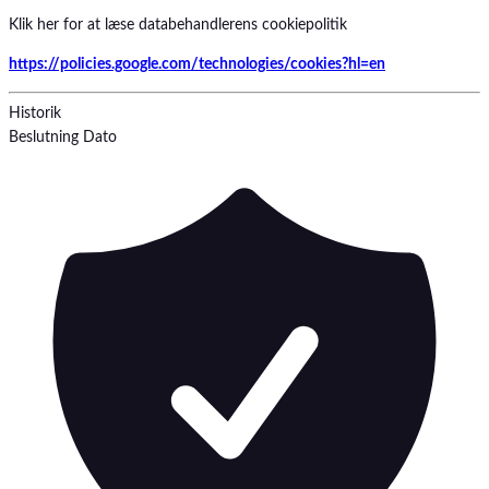
Klik her for at læse databehandlerens cookiepolitik
https://policies.google.com/technologies/cookies?hl=en
Historik
Beslutning
Dato