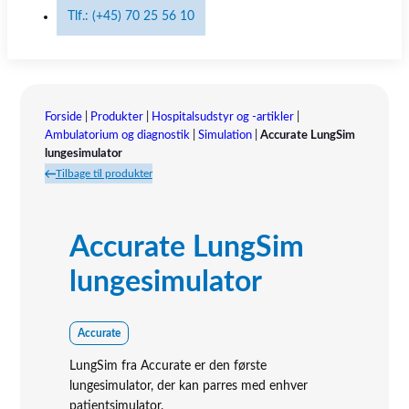
Tlf.: (+45) 70 25 56 10
Forside
|
Produkter
|
Hospitalsudstyr og -artikler
|
Ambulatorium og diagnostik
|
Simulation
|
Accurate LungSim
lungesimulator
Tilbage til produkter
Accurate LungSim
lungesimulator
Accurate
LungSim fra Accurate er den første
lungesimulator, der kan parres med enhver
patientsimulator.