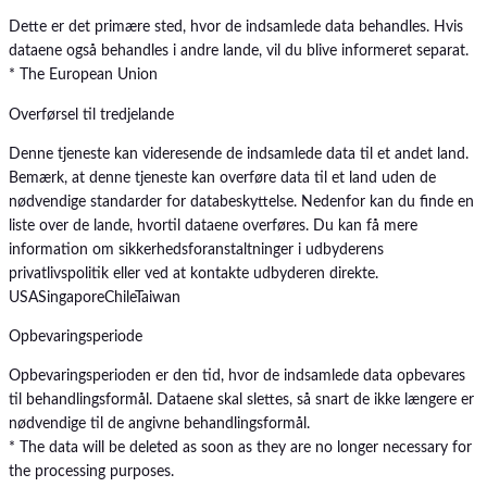
Dette er det primære sted, hvor de indsamlede data behandles. Hvis
dataene også behandles i andre lande, vil du blive informeret separat.
* The European Union
Overførsel til tredjelande
Denne tjeneste kan videresende de indsamlede data til et andet land.
Bemærk, at denne tjeneste kan overføre data til et land uden de
nødvendige standarder for databeskyttelse. Nedenfor kan du finde en
liste over de lande, hvortil dataene overføres. Du kan få mere
information om sikkerhedsforanstaltninger i udbyderens
privatlivspolitik eller ved at kontakte udbyderen direkte.
USA
Singapore
Chile
Taiwan
Opbevaringsperiode
Opbevaringsperioden er den tid, hvor de indsamlede data opbevares
til behandlingsformål. Dataene skal slettes, så snart de ikke længere er
nødvendige til de angivne behandlingsformål.
* The data will be deleted as soon as they are no longer necessary for
the processing purposes.