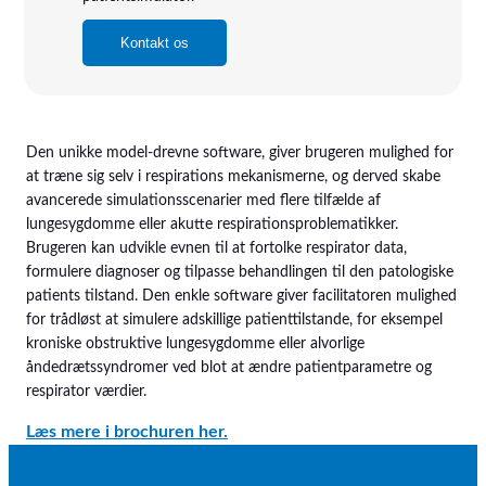
Kontakt os
Den unikke model-drevne software, giver brugeren mulighed for
at træne sig selv i respirations mekanismerne, og derved skabe
avancerede simulationsscenarier med flere tilfælde af
lungesygdomme eller akutte respirationsproblematikker.
Brugeren kan udvikle evnen til at fortolke respirator data,
formulere diagnoser og tilpasse behandlingen til den patologiske
patients tilstand. Den enkle software giver facilitatoren mulighed
for trådløst at simulere adskillige patienttilstande, for eksempel
kroniske obstruktive lungesygdomme eller alvorlige
åndedrætssyndromer ved blot at ændre patientparametre og
respirator værdier.
Læs mere i brochuren her.