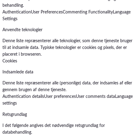
behandling.
Authentication
User Preferences
Commenting Functionality
Language
Settings
Anvendte teknologier
Denne liste repræsenterer alle teknologier, som denne tjeneste bruger
til at indsamle data. Typiske teknologier er cookies og pixels, der er
placeret i browseren.
Cookies
Indsamlede data
Denne liste repræsenterer alle (personlige) data, der indsamles af eller
gennem brugen af denne tjeneste.
Authentication details
User preferences
User comments data
Language
settings
Retsgrundlag
I det følgende angives det nødvendige retsgrundlag for
databehandling.