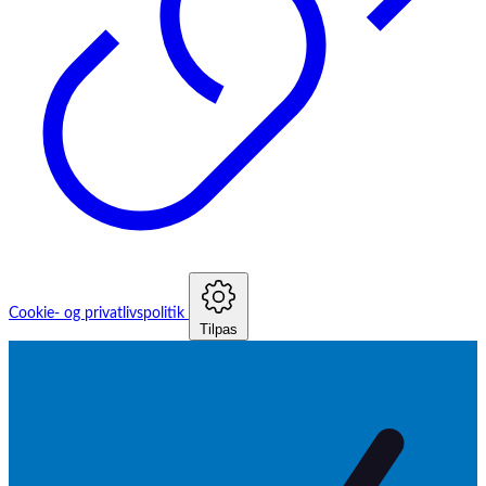
Cookie- og privatlivspolitik
Tilpas