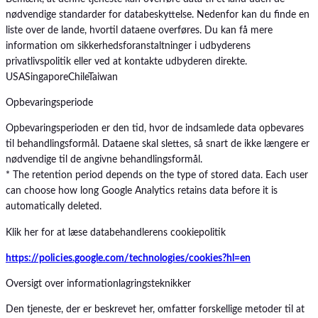
nødvendige standarder for databeskyttelse. Nedenfor kan du finde en
liste over de lande, hvortil dataene overføres. Du kan få mere
information om sikkerhedsforanstaltninger i udbyderens
privatlivspolitik eller ved at kontakte udbyderen direkte.
USA
Singapore
Chile
Taiwan
Opbevaringsperiode
Opbevaringsperioden er den tid, hvor de indsamlede data opbevares
til behandlingsformål. Dataene skal slettes, så snart de ikke længere er
nødvendige til de angivne behandlingsformål.
* The retention period depends on the type of stored data. Each user
can choose how long Google Analytics retains data before it is
automatically deleted.
Klik her for at læse databehandlerens cookiepolitik
https://policies.google.com/technologies/cookies?hl=en
Oversigt over informationlagringsteknikker
Den tjeneste, der er beskrevet her, omfatter forskellige metoder til at