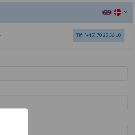
Tlf.: (+45) 70 25 56 10